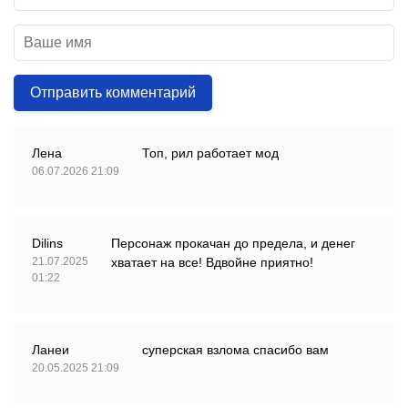
Отправить комментарий
Лена
Топ, рил работает мод
06.07.2026 21:09
Dilins
Персонаж прокачан до предела, и денег
21.07.2025
хватает на все! Вдвойне приятно!
01:22
Ланеи
суперская взлома спасибо вам
20.05.2025 21:09