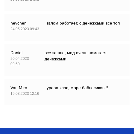
hevchen
взлом работает, с денежками все топ
24.05.2023 09:43
Daniel
все зашло, мод очень помогает
20.04.2023
денежками
09:50
Van Miro
урааа клас, море баблосиков!!!
19.03.2023 12:16