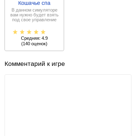
Кошачье спа
В данном симуляторе
вам нужно будет взять
под свое управление
спа-центр и сделать
Средняя: 4.9
(
140
оценок)
Комментарий к игре