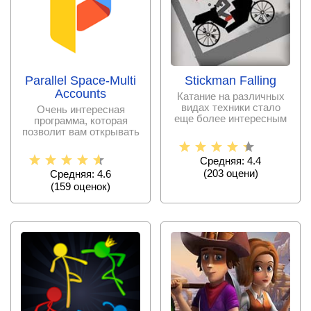
Parallel Space-Multi
Stickman Falling
Accounts
Катание на различных
видах техники стало
Очень интересная
еще более интересным
программа, которая
и необычным. Данная
позволит вам открывать
сразу два аккаунта игр,
Средняя: 4.4
(
203
оцени)
Средняя: 4.6
(
159
оценок)