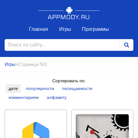
Главная
Игры
Программы
Игры
»Страница 501
Сортировать по:
дате
популярности
посещаемости
комментариям
алфавиту