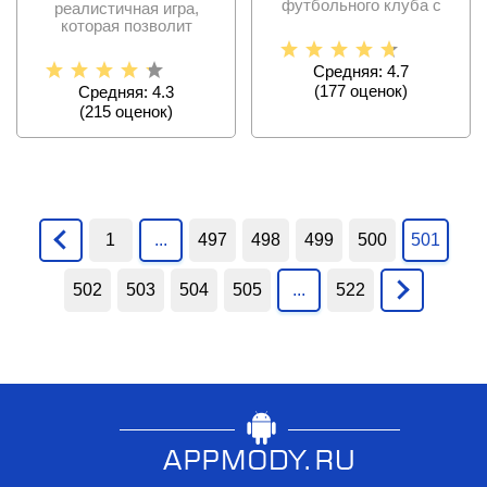
футбольного клуба с
реалистичная игра,
широчайшими
которая позволит
возможностями и
примерить на себя
шкуру волка и
Средняя: 4.7
(
177
оценок)
Средняя: 4.3
(
215
оценок)
1
...
497
498
499
500
501
502
503
504
505
...
522