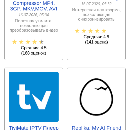
Compressor MP4,
16-07-2026, 05:32
3GP, MKV,MOV, AVI
Интересная платформа,
позволяющая
16-07-2026, 05:34
синхронизировать
Полезная утилита,
между собой несколько
позволяющая
мобильных
преобразовывать видео
ролики в нужный
Средняя: 4.9
формат и менять
(
141
оценa)
Средняя: 4.5
(
168
оценок)
TiviMate IPTV Плеер
Replika: My AI Friend