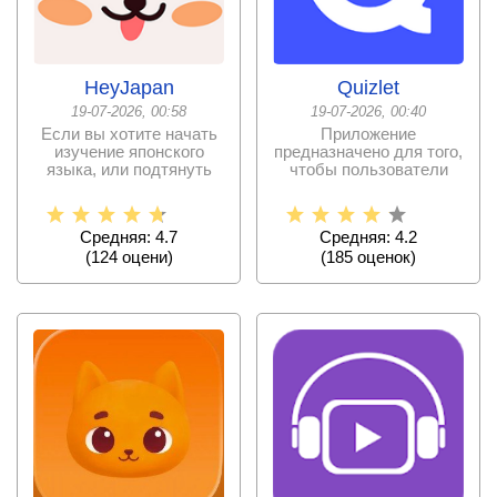
HeyJapan
Quizlet
19-07-2026, 00:58
19-07-2026, 00:40
Если вы хотите начать
Приложение
изучение японского
предназначено для того,
языка, или подтянуть
чтобы пользователи
знания, то данное
обучались разным
наукам быстро
Средняя: 4.7
Средняя: 4.2
(
124
оцени)
(
185
оценок)