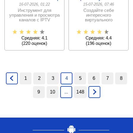
16-07-2026, 01:22
15-07-2026, 07:46
Инструмент для
Создайте себе
управления и просмотра
интересного
каналов с IPTV
виртуального
провайдера
собеседника и никогда
пользователя.
не будете страдать от
Средняя: 4.1
Средняя: 4.4
(
220
оценок)
(
196
оценок)
1
2
3
4
5
6
7
8
9
10
...
148