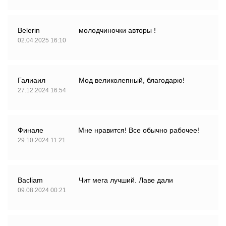
Belerin
молодчиночки авторы !
02.04.2025 16:10
Галиаил
Мод великолепный, благодарю!
27.12.2024 16:54
Финале
Мне нравится! Все обычно рабочее!
29.10.2024 11:21
Bacliam
Чит мега лучший. Лаве дали
09.08.2024 00:21