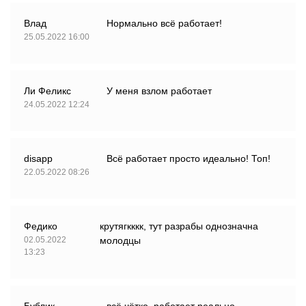
Влад
Нормально всё работает!
25.05.2022 16:00
Ли Феликс
У меня взлом работает
24.05.2022 12:24
disapp
Всё работает просто идеально! Топ!
22.05.2022 08:26
Федико
крутягкккк, тут разрабы однозначна
02.05.2022
молодцы
13:23