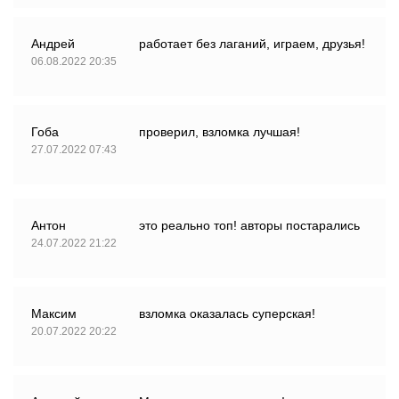
Андрей
работает без лаганий, играем, друзья!
06.08.2022 20:35
Гоба
проверил, взломка лучшая!
27.07.2022 07:43
Антон
это реально топ! авторы постарались
24.07.2022 21:22
Максим
взломка оказалась суперская!
20.07.2022 20:22