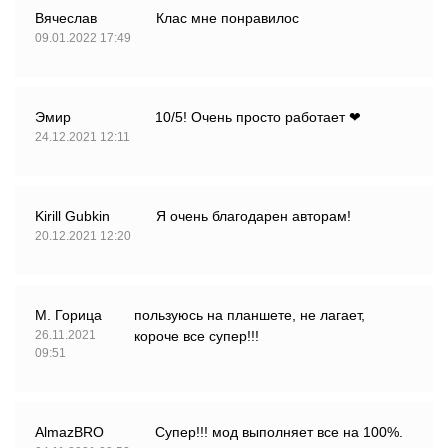
Вячеслав
Клас мне понравилос
09.01.2022 17:49
Эмир
10/5! Очень просто работает ❤
24.12.2021 12:11
Kirill Gubkin
Я очень благодарен авторам!
20.12.2021 12:20
М. Горица
пользуюсь на планшете, не лагает,
26.11.2021
короче все супер!!!
09:51
AlmazBRO
Супер!!! мод выполняет все на 100%.