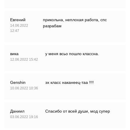
Евгений
прикольна, неплохая работа, спс
14.06.2022
разрабам
12:47
вика
у меня всьо пошло классна.
12.06.2022 15:42
Genshin
эх класс наканеец-таа !!!!
10.06.2022 10:36
Даниил
Спасибо от всей души, мод супер
03.06.2022 19:16