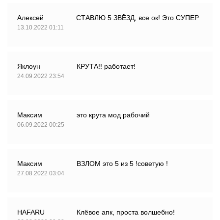
Алексей
СТАВЛЮ 5 ЗВЁЗД, все ок! Это СУПЕР
13.10.2022 01:11
Яклоун
КРУТА!! работает!
24.09.2022 23:54
Максим
это крута мод рабочий
06.09.2022 00:25
Максим
ВЗЛОМ это 5 из 5 !советую !
27.08.2022 03:04
HAFARU
Клёвое апк, проста волшебно!