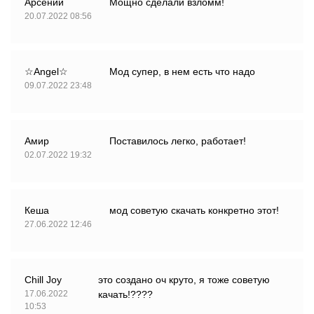
Арсений
Мощно сделали взломм!
20.07.2022 08:56
☆Angel☆
Мод супер, в нем есть что надо
09.07.2022 23:48
Амир
Поставилось легко, работает!
02.07.2022 19:32
Кеша
мод советую скачать конкретно этот!
27.06.2022 12:46
Chill Joy
это создано оч круто, я тоже советую
17.06.2022
качать!????
10:53