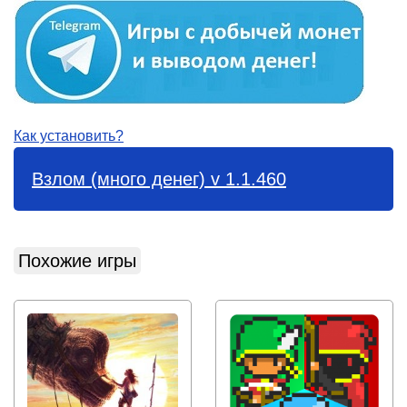
Как установить?
Взлом (много денег) v 1.1.460
Похожие игры