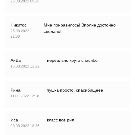
26.08.2022 09:28
Никитос
Мне понравилось! Вполне достойно
25.08.2022
сделано!
21:06
АйВа
нереально круто спасибо
16.08.2022 12:22
Рина
пушка просто. спасибищеее
11.08.2022 12:16
Иса
класс всё рил
08.08.2022 18:36