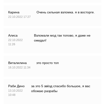
Карина
Очень сильная взломка. я в восторге.
22.10.2022 17:27
Алиса
Взломали мод так топово, я даже не
22.10.2022
ожидал!
11:26
Виталилина
это просто топ
16.10.2022 11:34
Раби Дино
за это 5 звёзд спасибо большое, я вас
13.10.2022
обожаю разрабы
10:48