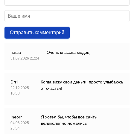
Отправить комментарий
паша
Очень классна модец
31.07.2026 21:24
Drril
Когда вижу свои деньги, просто улыбаюсь
22.12.2025
от счастья!
10:38
Ineorr
Я хотел бы, чтобы все сайты
04.06.2025
великолепно ломались
23:54