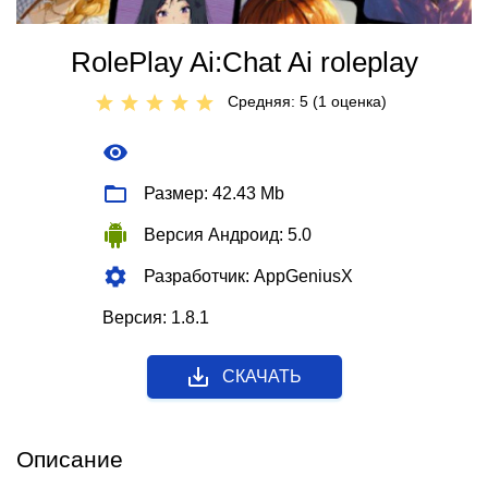
RolePlay Ai:Chat Ai roleplay
Средняя: 5 (
1
оценкa)
Размер: 42.43 Mb
Версия Андроид: 5.0
Разработчик: AppGeniusX
Версия: 1.8.1
СКАЧАТЬ
Описание