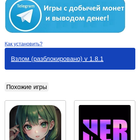
Как установить?
Взлом (разблокировано) v 1.8.1
Похожие игры