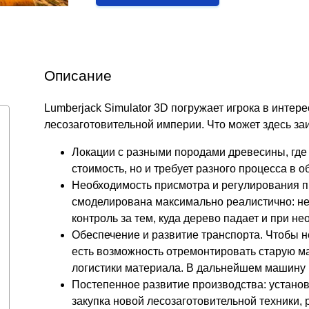
Описание
Lumberjack Simulator 3D погружает игрока в интер
лесозаготовительной империи. Что может здесь за
Локации с разными породами древесины, где 
стоимость, но и требует разного процесса в о
Необходимость присмотра и регулирования п
смоделирована максимально реалистично: не
контроль за тем, куда дерево падает и при н
Обеспечение и развитие транспорта. Чтобы н
есть возможность отремонтировать старую м
логистики материала. В дальнейшем машину 
Постепенное развитие производства: устано
закупка новой лесозаготовительной техники,