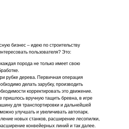
есную бизнес – идею по строительству
интересовать пользователя? Это:
каждая порода не только имеет свою
бработке.
ри рубке дерева. Первичная операция
обходимо делать зарубку, производить
еобходимости корректировать это движение.
е пришлось вручную тащить бревна, в игре
ашину для транспортировки и дальнейшей
можно улучшать и увеличивать автопарк.
вление новых станков, расширение лесопилки,
 расширение конвейерных линий и так далее.