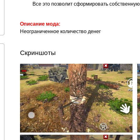
Все это позволит сформировать собственную
Описание мода:
Неограниченное количество денег
Скриншоты