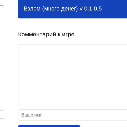
Взлом (много денег) v 0.1.0.5
Комментарий к игре