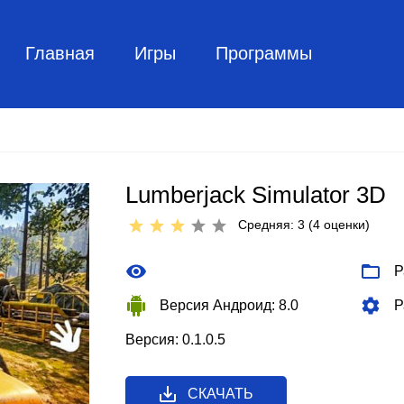
Главная
Игры
Программы
Lumberjack Simulator 3D
Средняя: 3 (
4
оценки)
Р
Версия Андроид: 8.0
Р
Версия: 0.1.0.5
СКАЧАТЬ