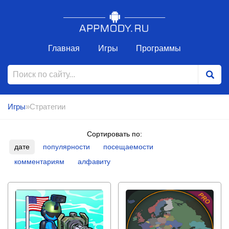
Главная
Игры
Программы
Игры
»Стратегии
Сортировать по:
дате
популярности
посещаемости
комментариям
алфавиту