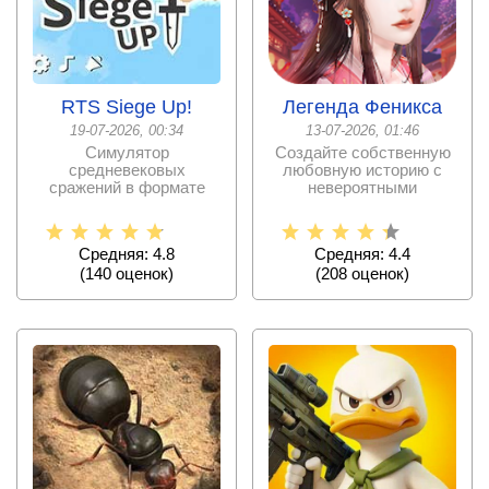
RTS Siege Up!
Легенда Феникса
19-07-2026, 00:34
13-07-2026, 01:46
Симулятор
Создайте собственную
средневековых
любовную историю с
сражений в формате
невероятными
RTS – захватывайте и
сюжетными поворотами,
обороняйте замки и
чарующий
Средняя: 4.8
Средняя: 4.4
(
140
оценок)
(
208
оценок)