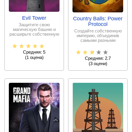
Evil Tower
Country Balls: Power
Protocol
Защитите свою
магическую башню и
Создайте собственную
расширьте собственную
империю, объединив
империю при помощи
самыми разными
различных
способами
многочисленные
Средняя: 5
(
1
оценa)
Средняя: 2.7
(
3
оцени)