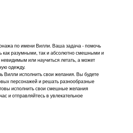
рсонажа по имени Вилли. Ваша задача - помочь
ть как разумными, так и абсолютно смешными и
 невидимым или научиться летать, а может
ную одежду.
чь Вилли исполнить свои желания. Вы будете
новых персонажей и решать разнообразные
готовы исполнить свои смешные желания
час и отправляйтесь в увлекательное