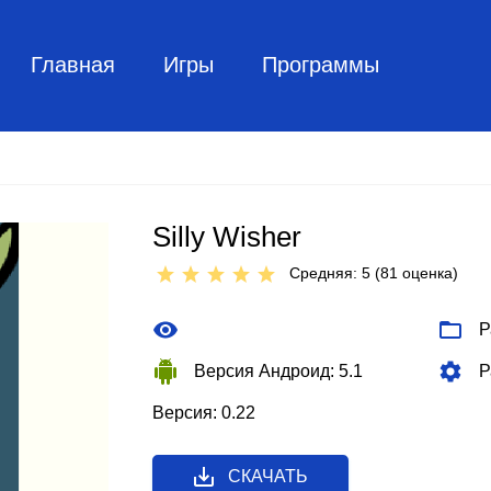
Главная
Игры
Программы
Silly Wisher
Средняя: 5 (
81
оценкa)
Р
Версия Андроид: 5.1
Р
Версия: 0.22
СКАЧАТЬ