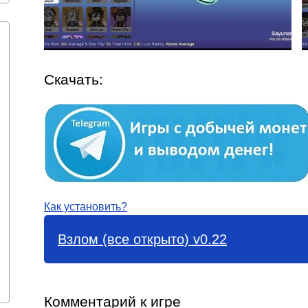
Скачать:
Как установить?
Взлом (все открыто) v0.22
Комментарий к игре