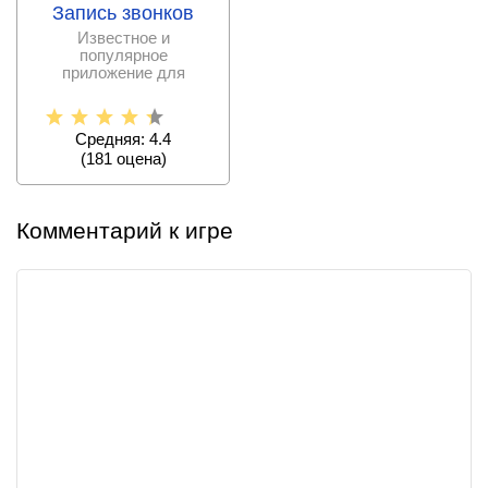
Запись звонков
Известное и
популярное
приложение для
мобильных устройств
андроид, позволяющее
вести
Средняя: 4.4
(
181
оценa)
Комментарий к игре