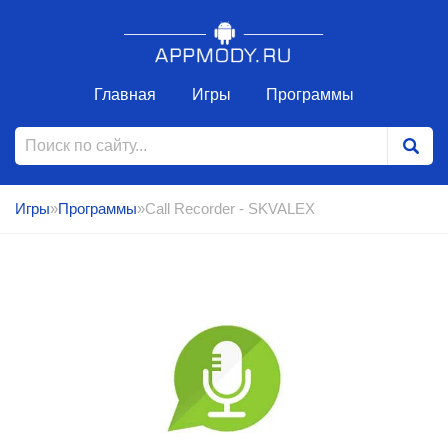
Главная
Игры
Программы
Игры
»
Программы
»Call Recorder - SKVALEX