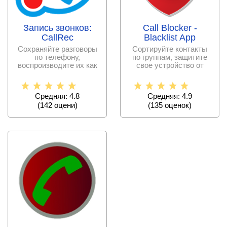
Запись звонков:
Call Blocker -
CallRec
Blacklist App
Сохраняйте разговоры
Сортируйте контакты
по телефону,
по группам, защитите
воспроизводите их как
свое устройство от
обычные аудиофайлы
нежелательных
в
звонков
Средняя: 4.8
Средняя: 4.9
(
142
оцени)
(
135
оценок)