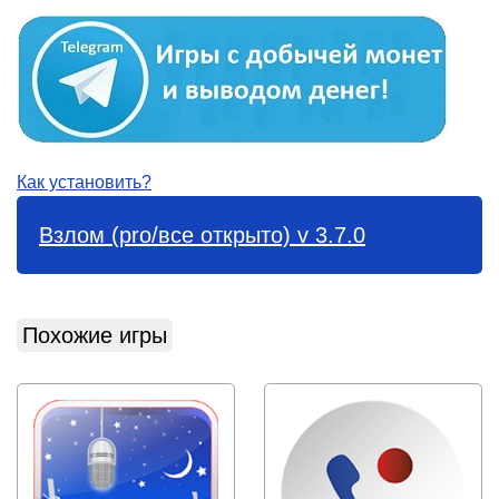
Как установить?
Взлом (pro/все открыто) v 3.7.0
Похожие игры