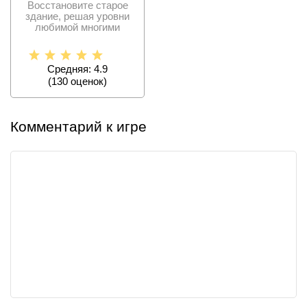
Восстановите старое
здание, решая уровни
любимой многими
головоломки «Три в
ряд» и
Средняя: 4.9
(
130
оценок)
Комментарий к игре