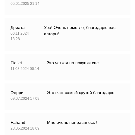
05.01.2025 21:14
Дриата
Ура! Очень помогло, благодарю вас,
06.11.2024
авторы!
13:28
Fialiet
Это четкая на покупки спс
11.08.2024 00:14
Ферри
Этот чит самый крутой благодарю
09.07.2024 17:09
Fahanit
Мне очень понравилось !
23.05.2024 18:09