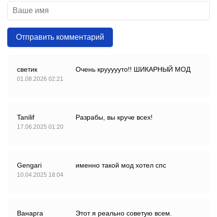
Отправить комментарий
светик
Очень круууууто!! ШИКАРНЫЙ МОД
01.08.2026 02:21
Tanilif
Разрабы, вы круче всех!
17.06.2025 01:20
Gengari
именно такой мод хотел спс
10.04.2025 18:04
Ванарга
Этот я реально советую всем.