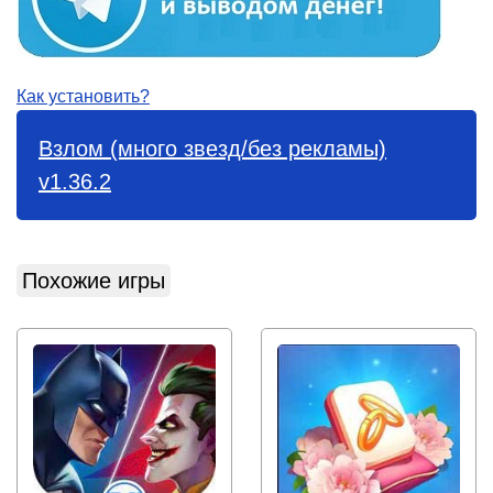
Как установить?
Взлом (много звезд/без рекламы)
v1.36.2
Похожие игры