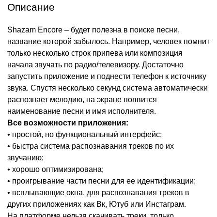
Описание
Shazam Encore – будет полезна в поиске песни,
название которой забылось. Например, человек помнит
только несколько строк припева или композиция
начала звучать по радио/телевизору. Достаточно
запустить приложение и поднести телефон к источнику
звука. Спустя несколько секунд система автоматически
распознает мелодию, на экране появится
наименование песни и имя исполнителя.
Все возможности приложения:
• простой, но функциональный интерфейс;
• быстра система распознавания треков по их
звучанию;
• хорошо оптимизирована;
• проигрывание части песни для ее идентификации;
• всплывающие окна, для распознавания треков в
других приложениях как Вк, Ютуб или Инстаграм.
На платформе нельзя скачивать треки, только