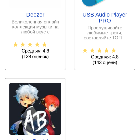
Deezer
USB Audio Player
PRO
Великолепная онлайн
коллекция музыки на
Прослушивайте
любой вкус с
любимые треки,
возможностью
составляйте ТОП –
скачивания,
списки по
предпочтениям
Средняя: 4.8
(
139
оценок)
Средняя: 4.8
(
143
оцени)