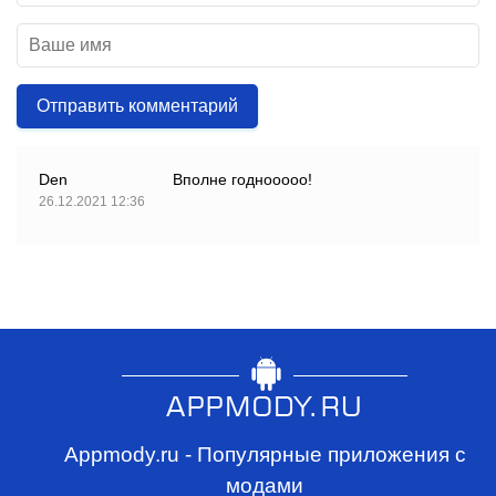
Отправить комментарий
Den
Вполне годнооооо!
26.12.2021 12:36
Appmody.ru - Популярные приложения с
модами