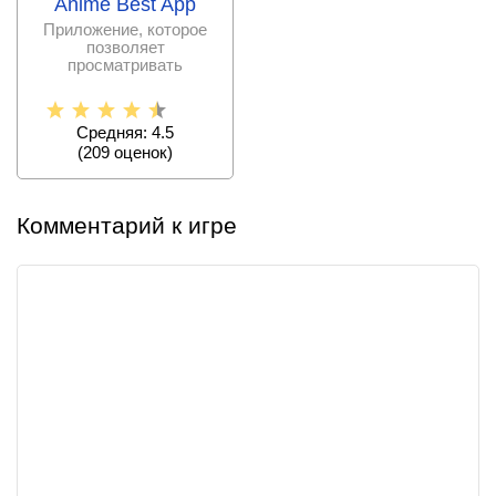
Anime Best App
Приложение, которое
позволяет
просматривать
большинство
существующих аниме
фильмов и
Средняя: 4.5
(
209
оценок)
Комментарий к игре