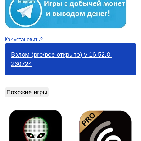
Как установить?
Взлом (pro/все открыто) v 16.52.0-
260724
Похожие игры