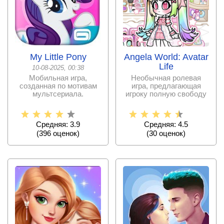
My Little Pony
Angela World: Avatar
Life
10-08-2025, 00:38
Мобильная игра,
Необычная ролевая
созданная по мотивам
игра, предлагающая
мультсериала.
игроку полную свободу
действий и творчества.
Средняя: 3.9
Средняя: 4.5
(
396
оценок)
(
30
оценок)