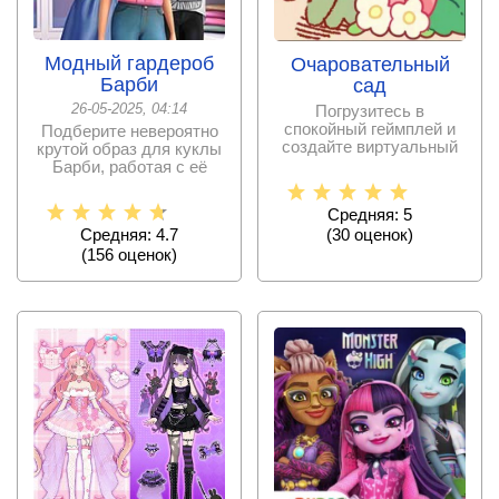
Модный гардероб
Очаровательный
Барби
сад
26-05-2025, 04:14
Погрузитесь в
спокойный геймплей и
Подберите невероятно
создайте виртуальный
крутой образ для куклы
сад так, как считаете
Барби, работая с её
одеждой,
Средняя: 5
(
30
оценок)
Средняя: 4.7
(
156
оценок)