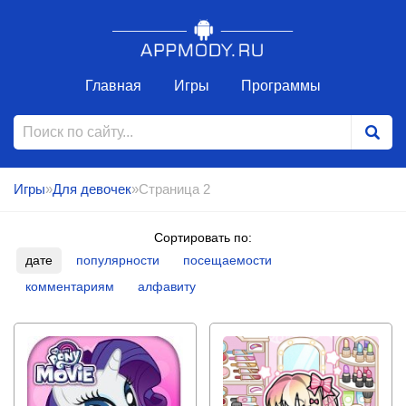
Главная
Игры
Программы
Игры
»
Для девочек
»Страница 2
Сортировать по:
дате
популярности
посещаемости
комментариям
алфавиту