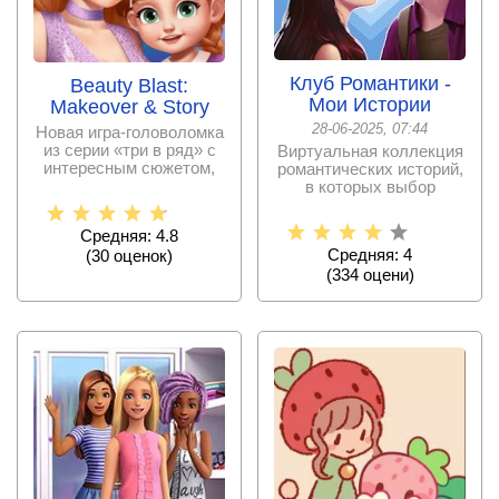
Клуб Романтики -
Beauty Blast:
Мои Истории
Makeover & Story
28-06-2025, 07:44
Новая игра-головоломка
из серии «три в ряд» с
Виртуальная коллекция
интересным сюжетом,
романтических историй,
все подробности
в которых выбор
пользователя повлияет
Средняя: 4.8
Средняя: 4
(
30
оценок)
(
334
оцени)