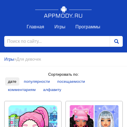
Главная
Игры
Программы
Игры
»Для девочек
Сортировать по:
дате
популярности
посещаемости
комментариям
алфавиту