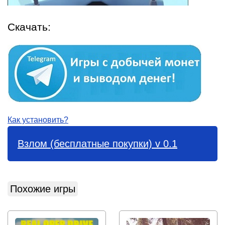
Скачать:
Как установить?
Взлом (бесплатные покупки) v 0.1
Похожие игры