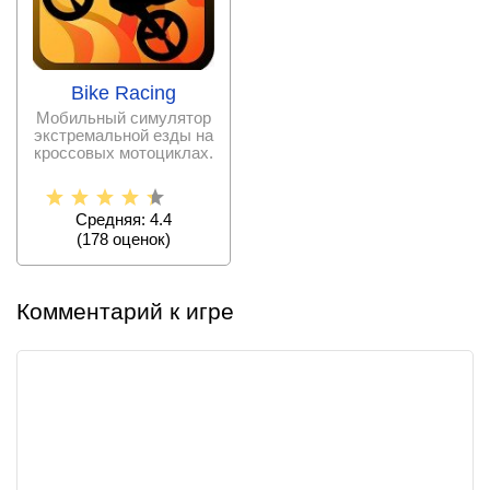
Bike Racing
Мобильный симулятор
экстремальной езды на
кроссовых мотоциклах.
Средняя: 4.4
(
178
оценок)
Комментарий к игре