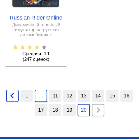
Russian Rider Online
Динамичный гоночный
симулятор на русских
автомобилях с
многопользовательскими
Средняя: 4.1
(
247
оценок)
1
...
11
12
13
14
15
16
17
18
19
20