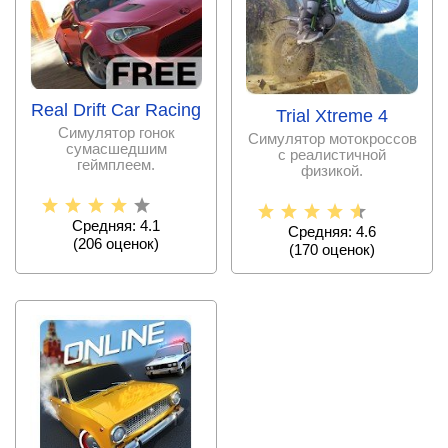
Real Drift Car Racing
Trial Xtreme 4
Симулятор гонок
Симулятор мотокроссов
сумасшедшим
с реалистичной
геймплеем.
физикой.
Средняя: 4.1
Средняя: 4.6
(
206
оценок)
(
170
оценок)