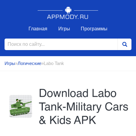
Главная
Игры
Программы
Игры
»
Логические
»Labo Tank