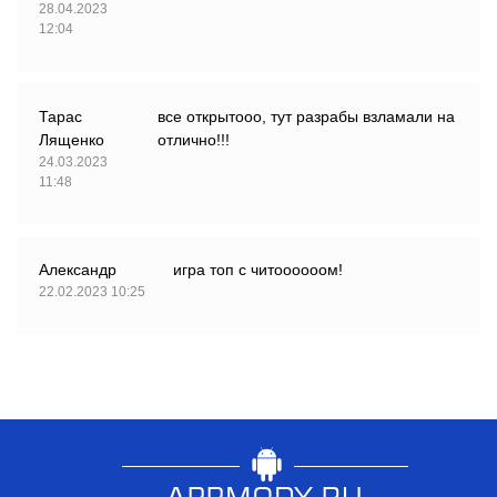
28.04.2023
12:04
Тарас
все открытооо, тут разрабы взламали на
Лященко
отлично!!!
24.03.2023
11:48
Александр
игра топ с читоооооом!
22.02.2023 10:25