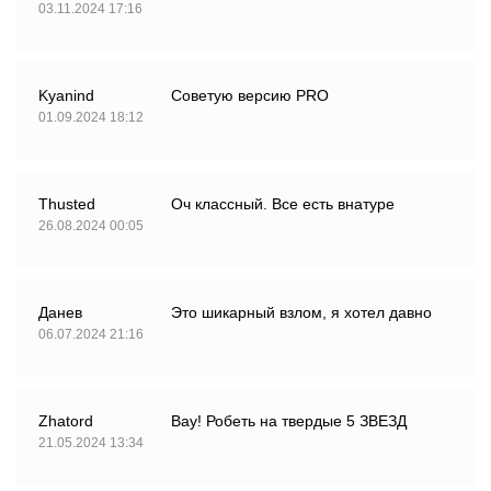
03.11.2024 17:16
Kyanind
Советую версию PRO
01.09.2024 18:12
Thusted
Оч классный. Все есть внатуре
26.08.2024 00:05
Данев
Это шикарный взлом, я хотел давно
06.07.2024 21:16
Zhatord
Вау! Робеть на твердые 5 ЗВЕЗД
21.05.2024 13:34