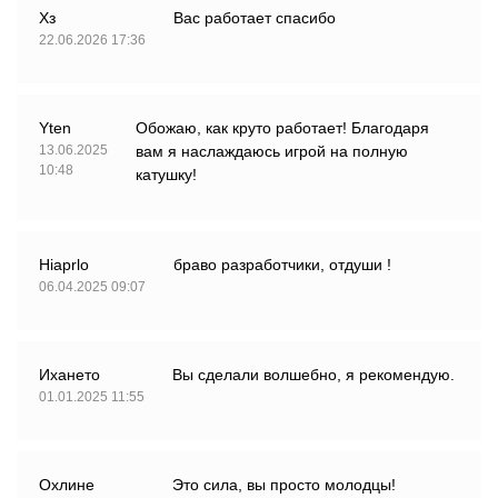
Хз
Вас работает спасибо
22.06.2026 17:36
Yten
Обожаю, как круто работает! Благодаря
13.06.2025
вам я наслаждаюсь игрой на полную
10:48
катушку!
Hiaprlo
браво разработчики, отдуши !
06.04.2025 09:07
Ихането
Вы сделали волшебно, я рекомендую.
01.01.2025 11:55
Охлине
Это сила, вы просто молодцы!