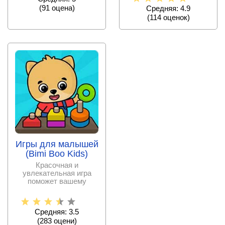
(
91
оценa)
Средняя: 4.9
(
114
оценок)
Игры для малышей
(Bimi Boo Kids)
Красочная и
увлекательная игра
поможет вашему
малышу совместить
приятное с полезным.
Средняя: 3.5
(
283
оцени)