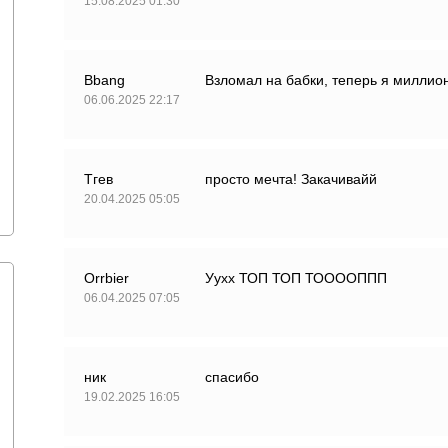
15.08.2025 01:30
Bbang
Взломал на бабки, теперь я миллион
06.06.2025 22:17
Тгев
просто мечта! Закачивайй
20.04.2025 05:05
Orrbier
Уухх ТОП ТОП ТООООППП
06.04.2025 07:05
ник
спасибо
19.02.2025 16:05