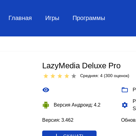
Главная
Игры
Программы
LazyMedia Deluxe Pro
Средняя: 4 (
300
оценок)
Р
Р
Версия Андроид: 4.2
S
Версия: 3.462
Обновл