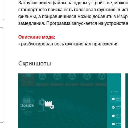
Загрузив видеофайлы на одном устройстве, можно
стандартного поиска есть голосовая функция, в и
фильмы, а понравившиеся можно добавить в Избра
замедления. Программа запускается на устройства
Описание мода:
• разблокирован весь функционал приложения
Скриншоты