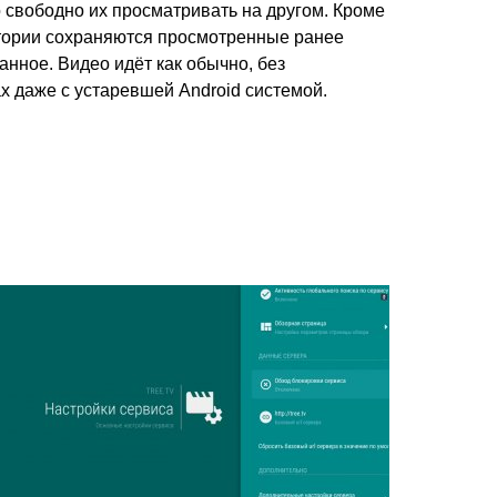
 свободно их просматривать на другом. Кроме
стории сохраняются просмотренные ранее
нное. Видео идёт как обычно, без
х даже с устаревшей Android системой.