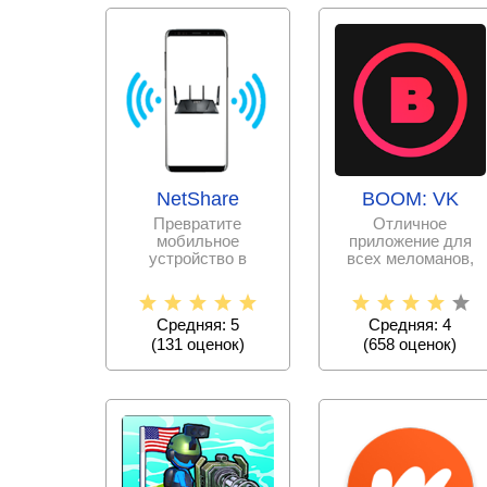
NetShare
BOOM: VK
Превратите
Отличное
мобильное
приложение для
устройство в
всех меломанов,
переносной модем
имеющих аккаунт в
с раздачей Wi fi
популярной
соединения.
социальной сети
Средняя: 5
Средняя: 4
(
131
оценок)
(
658
оценок)