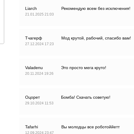
Liarch
Рекомендую всем без исключения!
21.01.2025 21:03
Тчагерф
Мод крутой, рабочий, спасибо вам!
27.12.2024 17:23
Valadenu
Это просто мега круто!
20.11.2024 19:26
Оцорет
Бомба! Скачать советую!
29.10.2024 11:53
Tafarhi
Вы молодцы все роботоййетт
12.09.2024 23:47