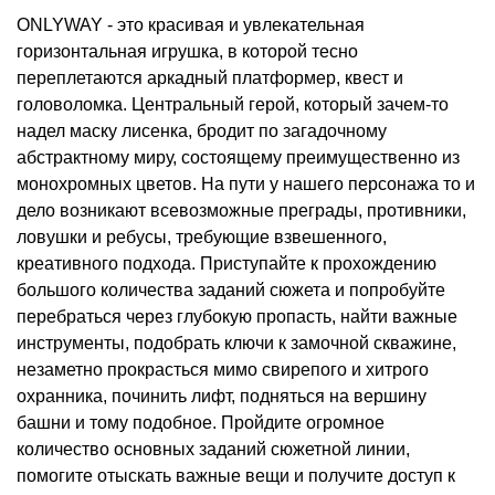
ONLYWAY - это красивая и увлекательная
горизонтальная игрушка, в которой тесно
переплетаются аркадный платформер, квест и
головоломка. Центральный герой, который зачем-то
надел маску лисенка, бродит по загадочному
абстрактному миру, состоящему преимущественно из
монохромных цветов. На пути у нашего персонажа то и
дело возникают всевозможные преграды, противники,
ловушки и ребусы, требующие взвешенного,
креативного подхода. Приступайте к прохождению
большого количества заданий сюжета и попробуйте
перебраться через глубокую пропасть, найти важные
инструменты, подобрать ключи к замочной скважине,
незаметно прокрасться мимо свирепого и хитрого
охранника, починить лифт, подняться на вершину
башни и тому подобное. Пройдите огромное
количество основных заданий сюжетной линии,
помогите отыскать важные вещи и получите доступ к