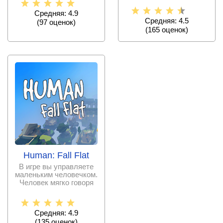
отыскать пропавшего
Средняя: 4.9
Средняя: 4.5
(
97
оценок)
(
165
оценок)
Human: Fall Flat
В игре вы управляете
маленьким человечком.
Человек мягко говоря
плохо стоит на
Средняя: 4.9
(
135
оценок)