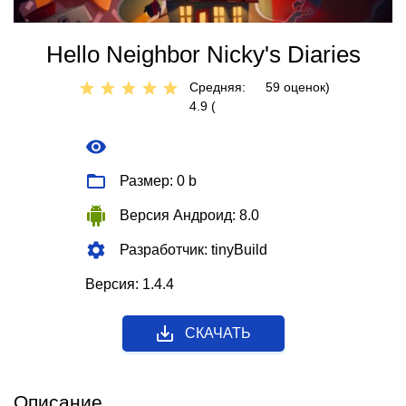
Hello Neighbor Nicky's Diaries
Средняя:
59
оценок)
4.9 (
Размер: 0 b
Версия Андроид: 8.0
Разработчик: tinyBuild
Версия: 1.4.4
СКАЧАТЬ
Описание