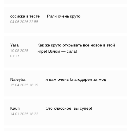
сосиска в тесте
Рили очень круто
04.06.2026 22:55
Yara
Как же круто открывать всё новое в этой
10.08.2025
игре! Взлом — сила!
01:17
Naleyba
я вам очень благодарен за мод
15.04.2025 18:19
Kaulli
Это классное, вы супер!
14.01.2025 18:22