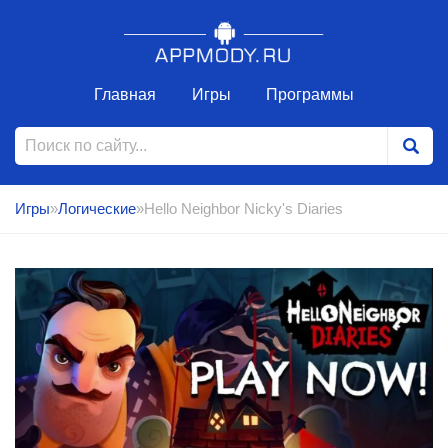
Главная
Игры
Программы
Игры
»
Логические
»Hello Neighbor Nicky's Diaries