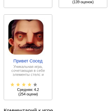
(
139
оценок)
Привет Сосед
Уникальная игра,
сочетающая в себе
элементы стелс и
хоррора.
Средняя: 4.2
(
254
оцени)
Комментарий к игре