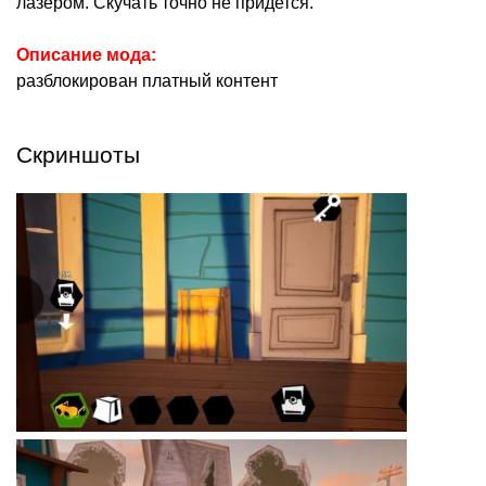
лазером. Скучать точно не придется.
Описание мода:
разблокирован платный контент
Скриншоты