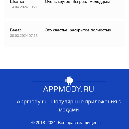
Шхетха
Очень крутое. Вы реал молодцыы
14.04.2024 10:21
Beeat
Это счастье, раскрытое полностью
30.03.2024 07:13
Appmody.ru - Популярные приложения с
модами
© 2018-2024. Все права защищены