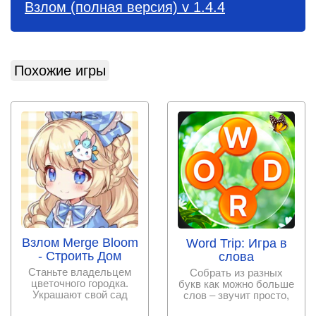
Взлом (полная версия) v 1.4.4
Похожие игры
Взлом Merge Bloom
Word Trip: Игра в
- Строить Дом
слова
Станьте владельцем
Собрать из разных
цветочного городка.
букв как можно больше
Украшают свой сад
слов – звучит просто,
красивыми цветами и
пока дело не доходит