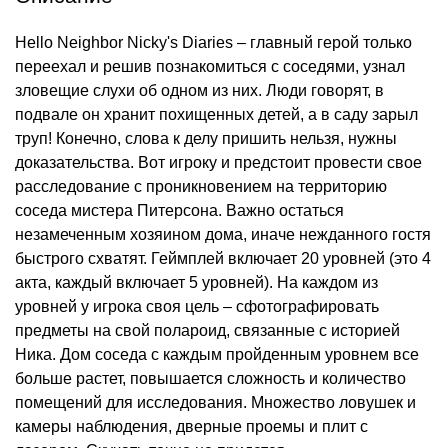
Hello Neighbor Nicky's Diaries – главный герой только
переехал и решив познакомиться с соседями, узнал
зловещие слухи об одном из них. Люди говорят, в
подвале он хранит похищенных детей, а в саду зарыл
труп! Конечно, слова к делу пришить нельзя, нужны
доказательства. Вот игроку и предстоит провести свое
расследование с проникновением на территорию
соседа мистера Питерсона. Важно остаться
незамеченным хозяином дома, иначе нежданного гостя
быстрого схватят. Геймплей включает 20 уровней (это 4
акта, каждый включает 5 уровней). На каждом из
уровней у игрока своя цель – сфотографировать
предметы на свой полароид, связанные с историей
Ника. Дом соседа с каждым пройденным уровнем все
больше растет, повышается сложность и количество
помещений для исследования. Множество ловушек и
камеры наблюдения, дверные проемы и плит с