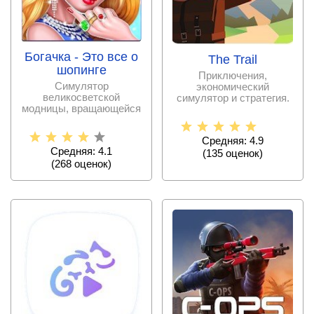
Богачка - Это все о
The Trail
шопинге
Приключения,
Симулятор
экономический
великосветской
симулятор и стратегия.
модницы, вращающейся
в высших кругах.
Средняя: 4.9
Средняя: 4.1
(
135
оценок)
(
268
оценок)