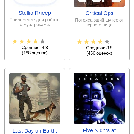
Stellio Плеер
Critical Ops
Приложение для работы
Потрясающий шутер от
с муз.треками.
первого лица.
Средняя: 4.3
Средняя: 3.9
(
198
оценок)
(
456
оценок)
Five Nights at
Last Day on Earth: