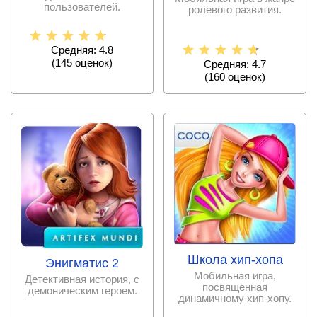
пользователей.
ролевого развития.
Средняя: 4.8
(
145
оценок)
Средняя: 4.7
(
160
оценок)
Школа хип-хопа
Энигматис 2
Мобильная игра,
Детективная история, с
посвященная
демоническим героем.
динамичному хип-хопу.