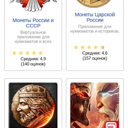
Монеты Царской
России
Монеты России и
СССР
Приложение для
нумизматов и историков.
Виртуальное
приложение для
нумизматов и всех
интересующихся.
Средняя: 4.6
(
157
оценок)
Средняя: 4.9
(
140
оценок)