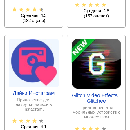
Средняя: 4.8
Средняя: 4.5
(
157
оценок)
(
182
оцени)
Лайки Инстаграм
Glitch Video Effects -
Приложение для
Glitchee
накрутки лайков в
Приложение для
Instagram.
мобильных устройств с
множеством
фотоэффектов.
Средняя: 4.1