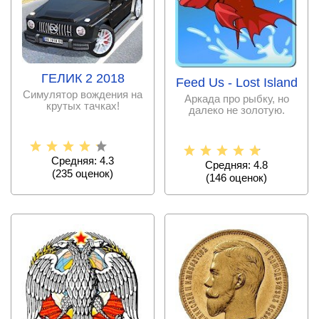
ГЕЛИК 2 2018
Feed Us - Lost Island
Симулятор вождения на
Аркада про рыбку, но
крутых тачках!
далеко не золотую.
Средняя: 4.3
Средняя: 4.8
(
235
оценок)
(
146
оценок)