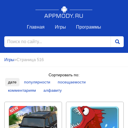
Главная
Игры
Программы
Игры
»Страница 516
Сортировать по:
дате
популярности
посещаемости
комментариям
алфавиту