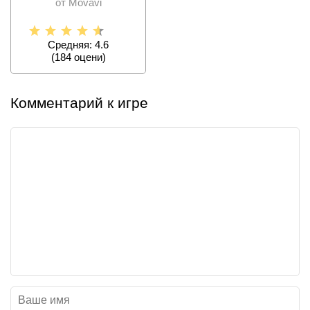
от Movavi
Средняя: 4.6
(
184
оцени)
Комментарий к игре