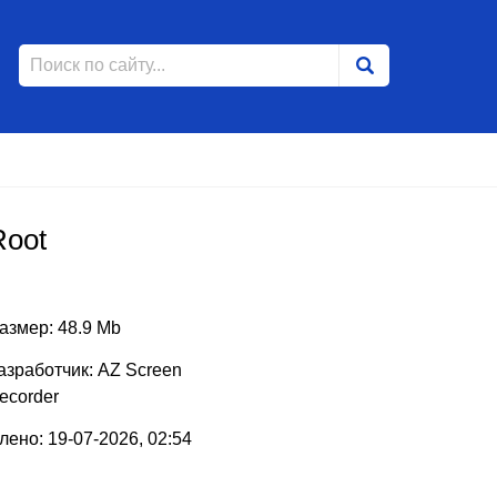
Root
азмер: 48.9 Mb
азработчик: AZ Screen
ecorder
ено: 19-07-2026, 02:54