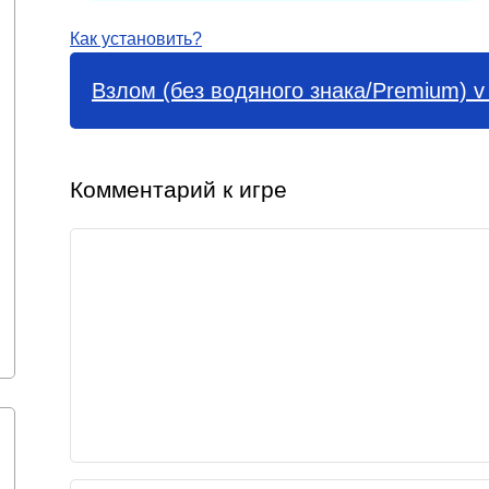
Как установить?
Взлом (без водяного знака/Premium) v 
Комментарий к игре