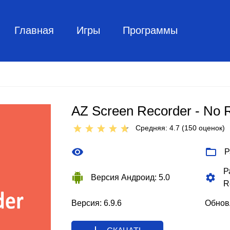
Главная
Игры
Программы
AZ Screen Recorder - No 
Средняя: 4.7 (
150
оценок)
Р
Р
Версия Андроид: 5.0
R
Версия: 6.9.6
Обновл