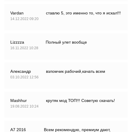
Vardan
ставлю 5, это именно то, что я искал!!!
14.12.2022 09:20
Lizzzza
Полный улет вообще
16.11.2022 10:28
Александр
взломчик рабочий,качать всем
03.10.2022 12:56
Mashhur
крутяк мод ТОП!!! Советую скачать!
19.08.2022 10:24
A7 2016
Всем рекомендую, премиум дают,