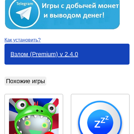
Как установить?
Взлом (Premium) v 2.4.0
Похожие игры