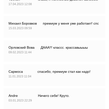
17.04.2023 12:08
Михаил Боровков
премиум у меня уже работает! спс
15.03.2023 09:59
Орловский Вова
ДААА!!! классс. крассавыыыы
09.02.2023 11:44
Сармоса
спасибо, премиум стал как надо!
11.01.2023 11:04
Аndre
Ничего себе! Круто.
03.01.2023 22:29