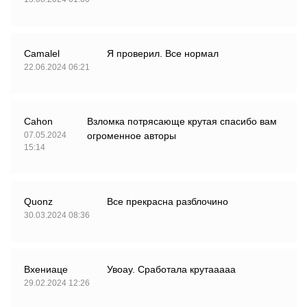
Camalel
Я проверил. Все нормал
22.06.2024 06:21
Cahon
Взломка потрясающе крутая спасибо вам
07.05.2024
огроменное авторы
15:14
Quonz
Все прекрасна разблочино
30.03.2024 08:36
Вхениаце
Увоау. Сработала крутааааа
29.02.2024 12:26