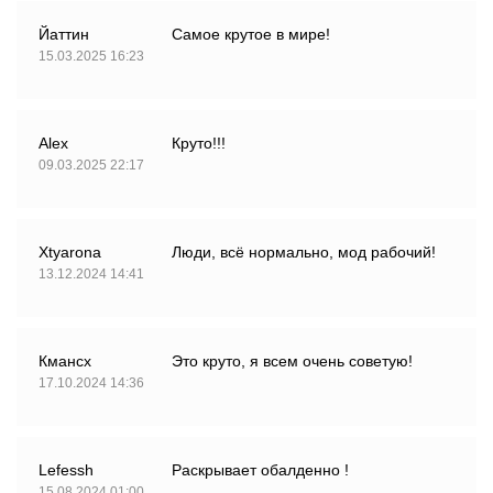
Йаттин
Самое крутое в мире!
15.03.2025 16:23
Alex
Круто!!!
09.03.2025 22:17
Xtyarona
Люди, всё нормально, мод рабочий!
13.12.2024 14:41
Кмансх
Это круто, я всем очень советую!
17.10.2024 14:36
Lefessh
Раскрывает обалденно !
15.08.2024 01:00