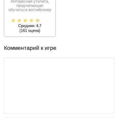
Интересная утилита,
предлагающая
обучаться английскому
языку в игровой
приятной
Средняя: 4.7
(
161
оценa)
Комментарий к игре