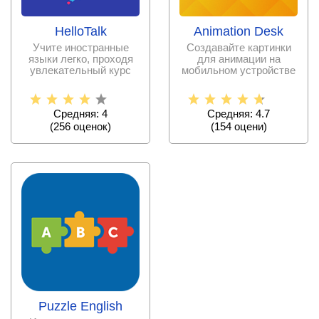
HelloTalk
Animation Desk
Учите иностранные
Создавайте картинки
языки легко, проходя
для анимации на
увлекательный курс
мобильном устройстве
обучения. Без
без специальных
знаний и
Средняя: 4
Средняя: 4.7
(
256
оценок)
(
154
оцени)
Puzzle English