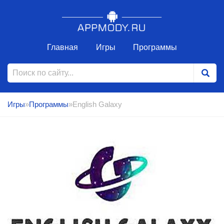
Главная
Игры
Программы
Игры
»
Программы
»English Galaxy