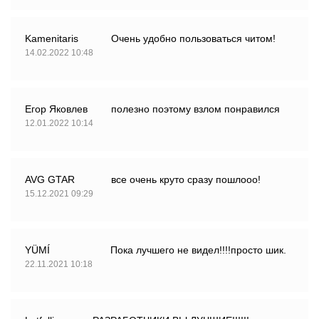
Kamenitaris
Очень удобно пользоваться читом!
14.02.2022 10:48
Егор Яковлев
полезно поэтому взлом понравился
12.01.2022 10:14
AVG GTAR
все очень круто сразу пошлооо!
15.12.2021 09:29
YÜMÍ
Пока лучшего не видел!!!!просто шик.
22.11.2021 10:18