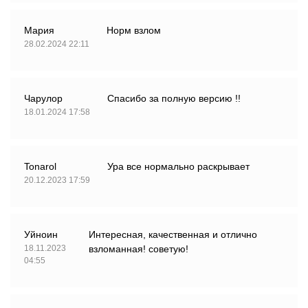
Мария
Норм взлом
28.02.2024 22:11
Чарулор
Спасибо за полную версию !!
18.01.2024 17:58
Tonarol
Ура все нормально раскрывает
20.12.2023 17:59
Уйноин
Интересная, качественная и отлично
18.11.2023
взломанная! советую!
04:55