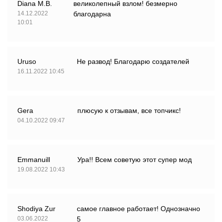
Diana M.B.
великолепный взлом! безмерно
14.12.2022
благодарна
10:01
Uruso
Не развод! Благодарю создателей
16.11.2022 10:45
Gera
плюсую к отзывам, все топчикс!
04.10.2022 09:47
Emmanuill
Ура!! Всем советую этот супер мод
19.08.2022 10:43
Shodiya Zur
самое главное работает! Однозначно
03.06.2022
5