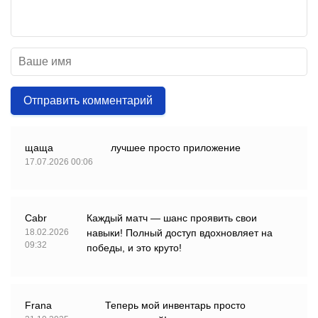
Отправить комментарий
щаща
лучшее просто приложение
17.07.2026 00:06
Cabr
Каждый матч — шанс проявить свои
18.02.2026
навыки! Полный доступ вдохновляет на
09:32
победы, и это круто!
Frana
Теперь мой инвентарь просто