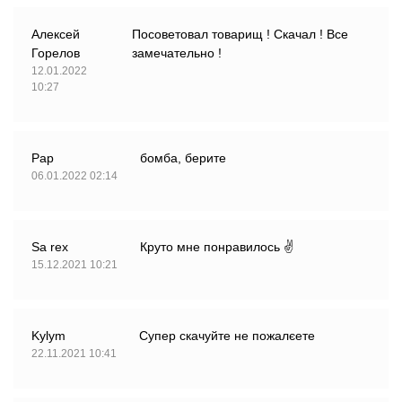
Алексей
Посоветовал товарищ ! Скачал ! Все
Горелов
замечательно !
12.01.2022
10:27
Pap
бомба, берите
06.01.2022 02:14
Sa rex
Круто мне понравилось ✌️
15.12.2021 10:21
Kylym
Супер скачуйте не пожалєете
22.11.2021 10:41