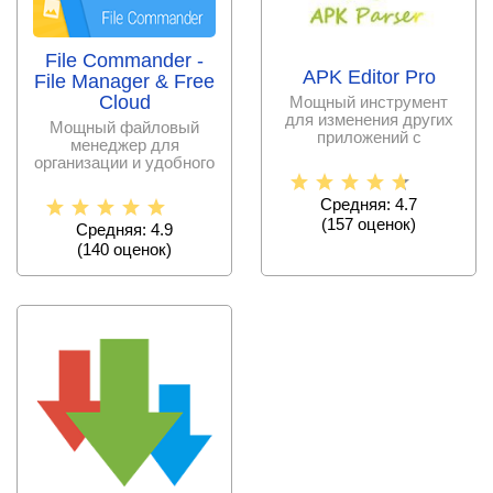
File Commander -
APK Editor Pro
File Manager & Free
Cloud
Мощный инструмент
для изменения других
Мощный файловый
приложений с
менеджер для
возможностью их
организации и удобного
русификации и
управления вашими
файлами,
Средняя: 4.7
(
157
оценок)
Средняя: 4.9
(
140
оценок)