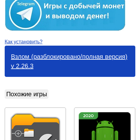
Как установить?
Взлом (разблокировано/полная версия)
v 2.26.3
Похожие игры