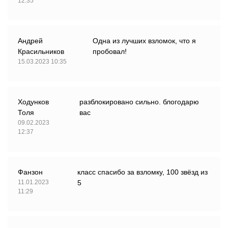
12:35
Андрей
Одна из лучших взломок, что я
Красильников
пробовал!
15.03.2023 10:35
Ходунков
разблокировано сильно. блогодарю
Толя
вас
09.02.2023
12:37
Фанзон
класс спасибо за взломку, 100 звёзд из
11.01.2023
5
11:29