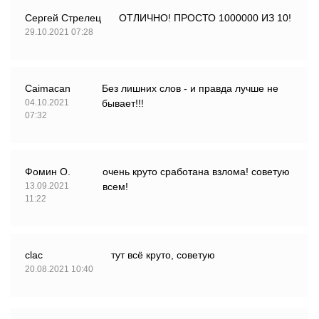
Сергей Стрелец
ОТЛИЧНО! ПРОСТО 1000000 ИЗ 10!
29.10.2021 07:28
Caimacan
Без лишних слов - и правда лучше не
04.10.2021
бывает!!!
07:32
Фомин О.
очень круто сработана взлома! советую
13.09.2021
всем!
11:22
clac
тут всё круто, советую
20.08.2021 10:40