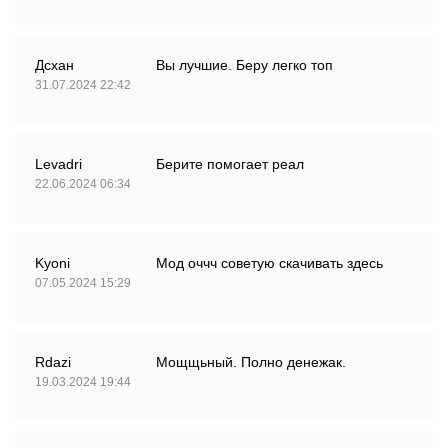
Дсхан
Вы лучшие. Беру легко топ
31.07.2024 22:42
Levadri
Берите помогает реал
22.06.2024 06:34
Kyoni
Мод оччч советую скачивать здесь
07.05.2024 15:29
Rdazi
Мощщьный. Полно денежак.
19.03.2024 19:44