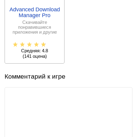
Advanced Download
Manager Pro
Скачивайте
понравившиеся
приложения и другие
файлы без с проблем и
ограничений.
Средняя: 4.8
(
141
оценa)
Комментарий к игре