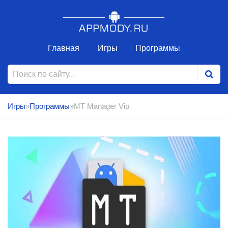
Главная
Игры
Программы
Игры
»
Программы
»MT Manager Vip