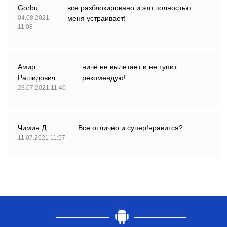
Gorbu
все разблокировано и это полностью
04.08.2021
меня устраивает!
11:08
Амир
ничё не вылетает и не тупит,
Рашидович
рекомендую!
23.07.2021 11:40
Чимин Д.
Все отлично и супер!нравится?
11.07.2021 11:57