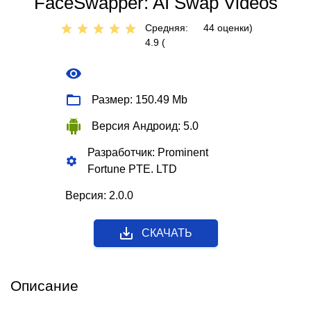
FaceSwapper: AI Swap Videos
Средняя:
44
оценки)
4.9 (
Размер: 150.49 Mb
Версия Андроид: 5.0
Разработчик: Prominent
Fortune PTE. LTD
Версия: 2.0.0
СКАЧАТЬ
Описание