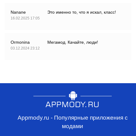
Nanane
Это именно то, что я искал, класс!
16.02.2025 17:05
Ormonina
Мегамод. Качайте, люди!
03.12.2024 23:12
Appmody.ru - Популярные приложения с
модами