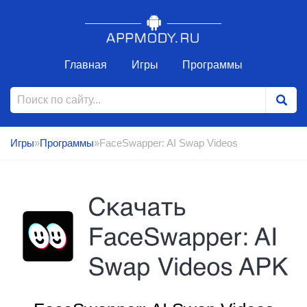
Главная
Игры
Программы
Игры
»
Программы
»FaceSwapper: AI Swap Videos