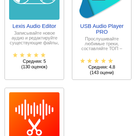
Lexis Audio Editor
USB Audio Player
PRO
Записывайте новое
аудио и редактируйте
Прослушивайте
существующие файлы,
любимые треки,
сохраните изменения в
составляйте ТОП –
списки по
предпочтениям
Средняя: 5
(
130
оценок)
Средняя: 4.8
(
143
оцени)