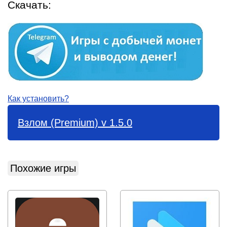
Скачать:
Как установить?
Взлом (Premium) v 1.5.0
Похожие игры