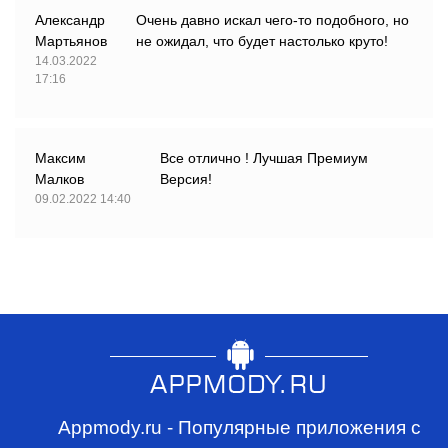
Александр
Очень давно искал чего-то подобного, но
Мартьянов
не ожидал, что будет настолько круто!
14.03.2022
17:16
Максим
Все отлично ! Лучшая Премиум
Малков
Версия!
09.02.2022 14:40
Appmody.ru - Популярные приложения с