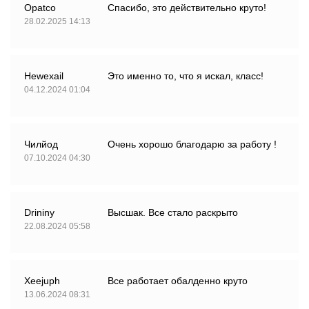
Opatco
Спасибо, это действительно круто!
28.02.2025 14:13
Hewexail
Это именно то, что я искал, класс!
04.12.2024 01:04
Чилйод
Очень хорошо благодарю за работу !
07.10.2024 04:30
Drininy
Высшак. Все стало раскрыто
22.08.2024 05:58
Xeejuph
Все работает обалденно круто
13.06.2024 08:31