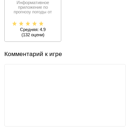
Информативное
приложение по
прогнозу погоды от
Exovoid для мобильных
устройств.
Средняя: 4.9
(
132
оцени)
Комментарий к игре