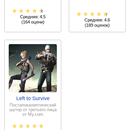
Средняя: 4.5
Средняя: 4.6
(
164
оцени)
(
189
оценок)
Left to Survive
Постапокалиптический
шутер от третьего лица
от My.com