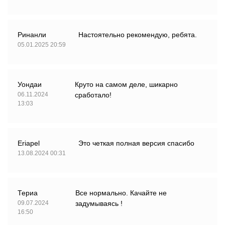
Ринанли
Настоятельно рекомендую, ребята.
05.01.2025 20:59
Уондаи
Круто на самом деле, шикарно
06.11.2024
сработало!
13:03
Eriapel
Это четкая полная версия спасибо
13.08.2024 00:31
Териа
Все нормально. Качайте не
09.07.2024
задумываясь !
16:50