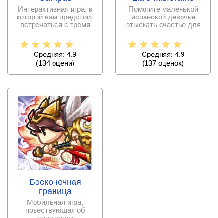
Интерактивная игра, в
Помогите маленькой
которой вам предстоит
испанской девочке
встречаться с тремя
отыскать счастье для
самыми
ее матери, в этом
Средняя: 4.9
Средняя: 4.9
(
134
оцени)
(
137
оценок)
Бесконечная
граница
Мобильная игра,
повествующая об
эпическом