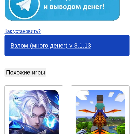
Как установить?
Взлом (много денег) v 3.1.13
Похожие игры