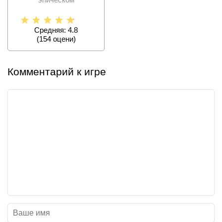
противостоянии
Рыцарей Чужеземья и
Средняя: 4.8
(
154
оцени)
Комментарий к игре