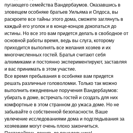
пугающего семейства Вандербаумов. Оказавшись в
зловещем особняке братьев Уильяма и Олдоса, вы
раскроете все тайны этого дома, сможете заглянуть в
каждый его уголок и в конце-концов докопаться до
истины. Но все это вам придется делать в свободное от
основной работы время, ведь вы слуга, которому
приходится выполнять все желания хозяев и их
многочисленных гостей. Братья считают себя
алхимиками и постоянно экспериментируют, заставляя
и вас принимать в этом участие.
Все время пребывания в особняке вам придется
решать различные головоломки. Только так можно
выполнить ежедневные поручения Вандербаумов:
убирать в доме, встречать гостей и создать для них
комфортные в этом странном до ужаса доме. Но не
забывайте о собственной безопасности. Ваше
увлечение исследованиями дома и подглядывания за
хозяевами могут очень плохо закончиться.