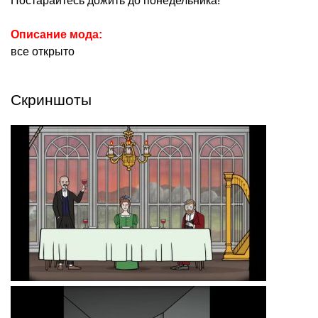
Постарайтесь дожить до понедельника!
Описание мода:
все открыто
Скриншоты