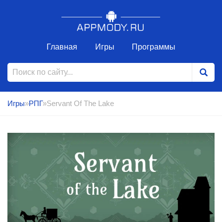
Главная
Игры
Программы
Игры
»
РПГ
»Servant Of The Lake