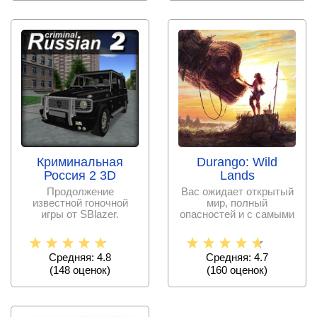
Криминальная
Durango: Wild
Россия 2 3D
Lands
Продолжение
Вас ожидает открытый
известной гоночной
мир, полный
игры от SBlazer.
опасностей и с самыми
настоящими
динозаврами! Здесь
Средняя: 4.8
Средняя: 4.7
(
148
оценок)
(
160
оценок)