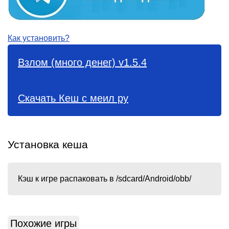
Как установить?
Взлом (много денег) v1.5.4
Скачать Кеш с меил ру
Установка кеша
Кэш к игре распаковать в /sdcard/Android/obb/
Похожие игры