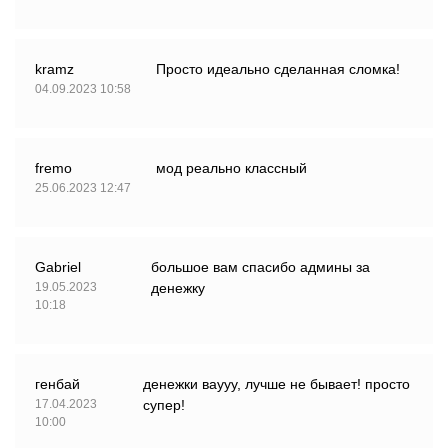
kramz
Просто идеально сделанная сломка!
04.09.2023 10:58
fremo
мод реально классный
25.06.2023 12:47
Gabriel
большое вам спасибо админы за
19.05.2023
денежку
10:18
генбай
денежки ваууу, лучше не бывает! просто
17.04.2023
супер!
10:00