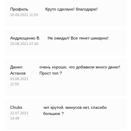
Профиль
Круто сделано! благодарю!
10.09.2021 11:53
Андрющенко В.
Не ожидал! Все тянет шикарно!
20.08.2021 07:30
Данил
очень хорошо, что добавили много денег!
Астахов
Прост топ ?
03.08.2021
11:55
Chubs
чит крутой, минусов нет, спасибо
22.07.2021
большое ?
14:49