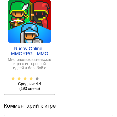
Rucoy Online -
MMORPG - MMO
Многопользовательская
игра с интересной
идеей и борьбой с
чудовищами в онлайн
режиме
Средняя: 4.4
(
193
оцени)
Комментарий к игре