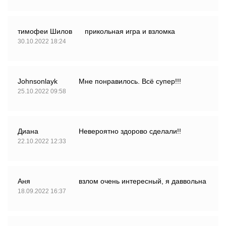
тимофеи Шилов
прикольная игра и взломка
30.10.2022 18:24
Johnsonlayk
Мне понравилось. Всё супер!!!
25.10.2022 09:58
Диана
Невероятно здорово сделали!!
22.10.2022 12:33
Аня
взлом очень интересный, я даввольна
18.09.2022 16:37