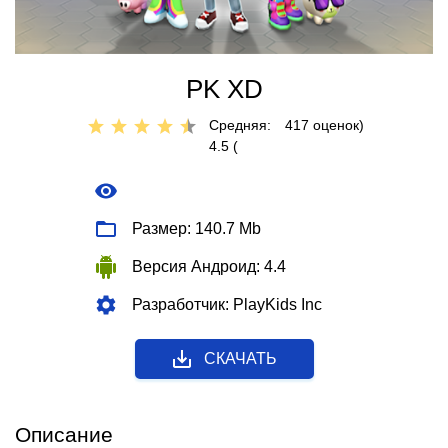
PK XD
Средняя:
417
оценок)
4.5 (
Размер: 140.7 Mb
Версия Андроид: 4.4
Разработчик: PlayKids Inc
СКАЧАТЬ
Описание