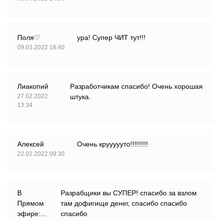
Поля♡
ура! Супер ЧИТ тут!!!
09.03.2022 18:40
Лиакопий
Разработчикам спасибо! Очень хорошая
27.02.2022
штука.
13:34
Алексей
Очень круууууто!!!!!!!!!
22.02.2022 09:30
В
Разрабщики вы СУПЕР! спасибо за взлом
Прямом
там дофигище денег, спасибо спасибо
эфире:...
спасибо