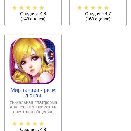
настоящими
динозаврами! Здесь
Средняя: 4.8
Средняя: 4.7
(
148
оценок)
(
160
оценок)
Мир танцев - ритм
любви
Уникальная платформа
для новых знакомств и
приятного общения,
реализованная в жанре
Средняя: 4.8