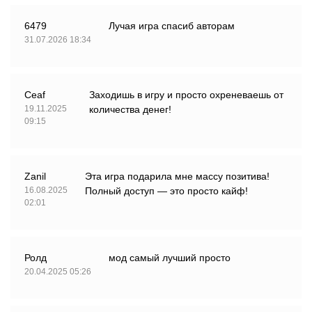
6479
Лучая игра спасиб авторам
31.07.2026 18:34
Ceaf
Заходишь в игру и просто охреневаешь от
19.11.2025
количества денег!
09:15
Zanil
Эта игра подарила мне массу позитива!
16.08.2025
Полный доступ — это просто кайф!
02:01
Ролд
мод самый лучший просто
20.04.2025 05:26