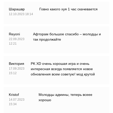
Шарашвр
Говно какого хуя 1 час скачевается
12.10.2023 18:14
Reyoni
Афторам большое спасибо – молодцы и
22.09.2023
так продолжайте
12:21
Виктория
PK XD очень хорошая игра и очень
17.09.2023
интересная всегда появляется новое
15:12
обновления всем советую! мод крутой
Kristof
Молодцы админы, теперь всеее
14.07.2023
хорошо
15:34