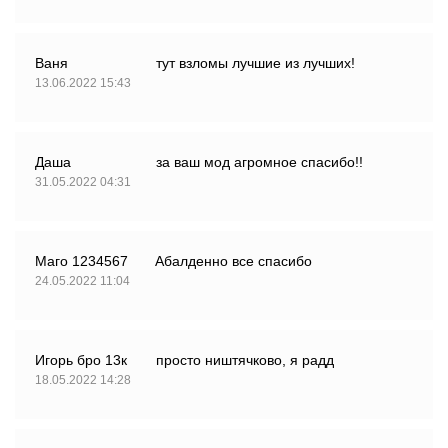
Ваня
тут взломы лучшие из лучших!
13.06.2022 15:43
Даша
за ваш мод агромное спасибо!!
31.05.2022 04:31
Маго 1234567
Абалденно все спасибо
24.05.2022 11:04
Игорь бро 13к
просто ништячково, я радд
18.05.2022 14:28