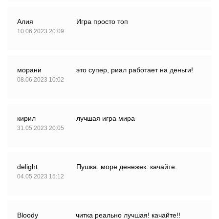
Алия
Игра просто топ
10.06.2023 20:09
морани
это супер, риал работает на деньги!
08.06.2023 10:02
кирил
лучшая игра мира
31.05.2023 20:05
delight
Пушка. море денежек. качайте.
04.05.2023 15:12
Bloody
читка реально лучшая! качайте!!