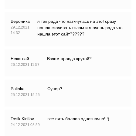
Вероника
я так рада что наткнулась на это! сразу
29.12.2021
пошла скачивать взлом и я очень рада что
14:32
нашла этот сайт??????
Некоглай
Взлом правда крутой?
26.12.2021 11:57
Polinka
Супер?
25.12.2021 15:25
Tosik Kirillov
все пять баллов однозначно!!!)
24.12.2021 08:59