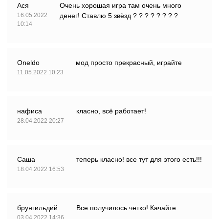
Ася
Очень хорошая игра там очень много
16.05.2022
денег! Ставлю 5 звёзд ? ? ? ? ? ? ? ?
10:14
Oneldo
мод просто прекрасный, играйте
11.05.2022 10:23
нафиса
класно, всё работает!
28.04.2022 20:27
Саша
теперь класно! все тут для этого есть!!!
18.04.2022 16:53
брунгильдий
Все получилось четко! Качайте
03.04.2022 14:36