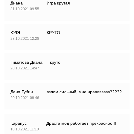
Диана
Игра крутая
31.10.2021 09:55
ЮЛЯ
КРУТО
28.10.2021 12:28
Гиматова Диана
круто
20.10.2021 14:47
Даня Губин
взлом сильный, мне нраавввввв?????
20.10.2021 09:46
Карапус
Драсте мод работает прекрасноо!!!
10.10.2021 11:10