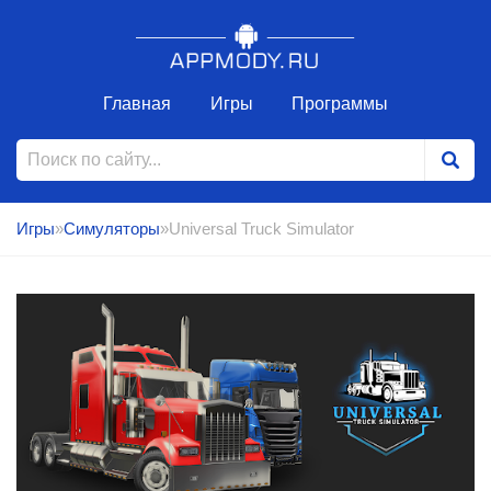
Главная
Игры
Программы
Игры
»
Симуляторы
»Universal Truck Simulator