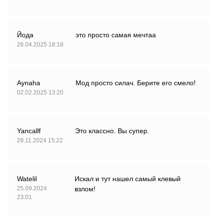
Йода
это просто самая мечтаа
26.04.2025 18:18
Aynaha
Мод просто силач. Берите его смело!
02.02.2025 13:20
Yancallf
Это классно. Вы супер.
28.11.2024 15:22
Watelil
Искал и тут нашел самый клевый
25.09.2024
взлом!
23:01