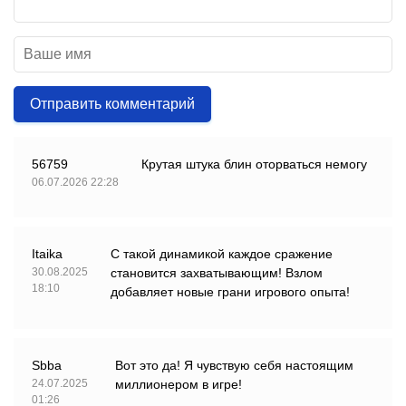
Отправить комментарий
56759
Крутая штука блин оторваться немогу
06.07.2026 22:28
Itaika
С такой динамикой каждое сражение
30.08.2025
становится захватывающим! Взлом
18:10
добавляет новые грани игрового опыта!
Sbba
Вот это да! Я чувствую себя настоящим
24.07.2025
миллионером в игре!
01:26