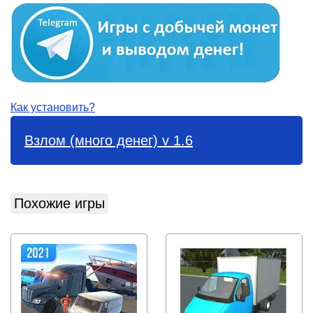
Как установить?
Взлом (много денег) v 1.6
Похожие игры