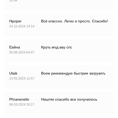
16:38
Нрориг
Всё классно. Легко и просто. Спасибо!
24.10.2024 14:14
Еайна
Круть мод вау спс
30.06.2024 04:47
Ulaik
Всем рекомендую быстрее загрузить
14.05.2024 12:57
Phranenelin
Ништяк спасибо все получилось
06.03.2024 20:17