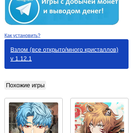
Как установить?
Взлом (все открыто/много кристаллов)
v 1.12.1
Похожие игры