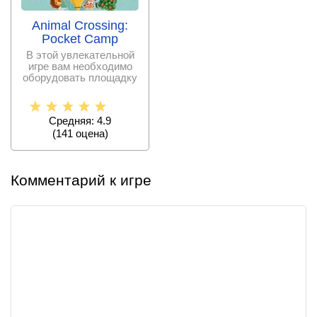
Animal Crossing:
Pocket Camp
В этой увлекательной
игре вам необходимо
оборудовать площадку
в парке под кафе для
Средняя: 4.9
(
141
оценa)
Комментарий к игре