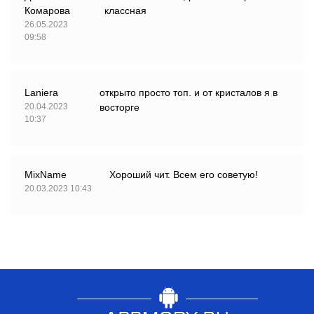
Комарова
классная
26.05.2023
09:58
Lanierа
открыто просто топ. и от кристалов я в
20.04.2023
восторге
10:37
MixName
Хороший чит. Всем его советую!
20.03.2023 10:43