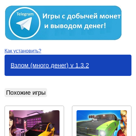
Как установить?
Взлом (много денег) v 1.3.2
Похожие игры