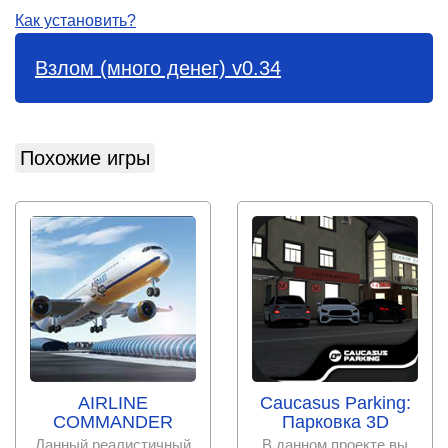
Как установить?
Взлом (много денег) v0.34
Похожие игры
AIRLINE
Caucasus Parking:
COMMANDER
Парковка 3D
Данный реалистичный
В данном проекте вы