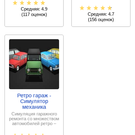
знаниям.
аварийные ситуации,
насладитесь
Средняя: 4.9
Средняя: 4.7
(
117
оценок)
(
156
оценок)
Ретро гараж -
Симулятор
механика
Симуляция гаражного
ремонта со множеством
автомобилей ретро –
марок, отличная