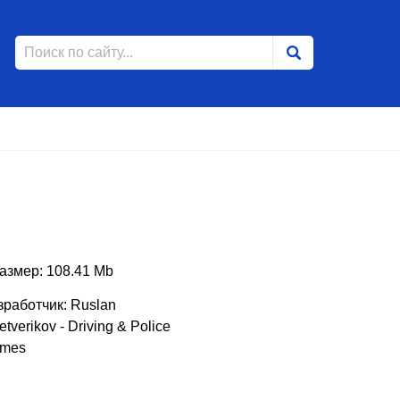
азмер: 108.41 Mb
зработчик: Ruslan
tverikov - Driving & Police
mes