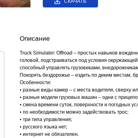
СКАЧАТЬ
Описание
Truck Simulator: Offroad – простых навыков вожден
головой, подстраиваться под условия окружающей
способный управлять грузовиками, внедорожникам
Покорять бездорожье – ездить по диким местам, б
Особенности:
• разные виды камер – с места водителя, сверху ил
• разные модели грузовых машин – одни с прицепом
• смена времени суток, поверхности и погодных ус
• по необходимости можно задействовать трос;
• три типа управления;
• русского языка нет;
• интернет не обязателен.