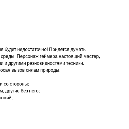
ия будет недостаточно! Придется думать
 среды. Персонаж геймера настоящий мастер,
и и другими разновидностями техники.
росая вызов силам природы.
и со стороны;
, другие без него;
ловий;