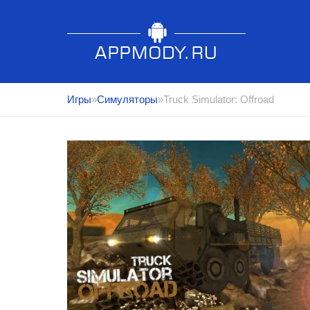
Игры
»
Симуляторы
»Truck Simulator: Offroad