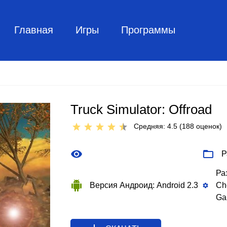
Главная
Игры
Программы
Truck Simulator: Offroad
Средняя: 4.5 (
188
оценок)
Р
Ра
Версия Андроид: Android 2.3
Che
Ga