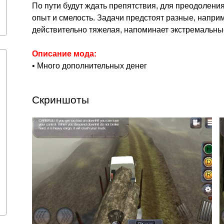
По пути будут ждать препятствия, для преодоления
опыт и смелость. Задачи предстоят разные, напри
действительно тяжелая, напоминает экстремальные
Описание мода:
• Много дополнительных денег
Скриншоты