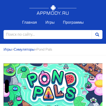
Главная
Игры
Программы
Игры
»
Симуляторы
»Pond Pals