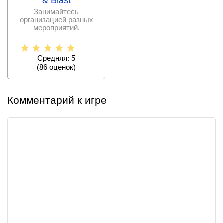
& Blast
Занимайтесь
организацией разных
мероприятий,
исполните свою мечту,
продумывая каждую
Средняя: 5
(
86
оценок)
Комментарий к игре