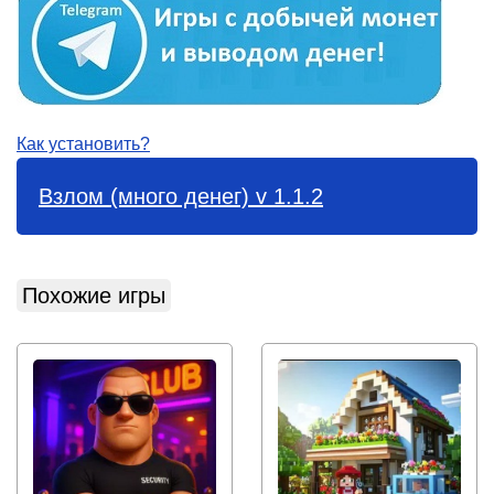
Как установить?
Взлом (много денег) v 1.1.2
Похожие игры