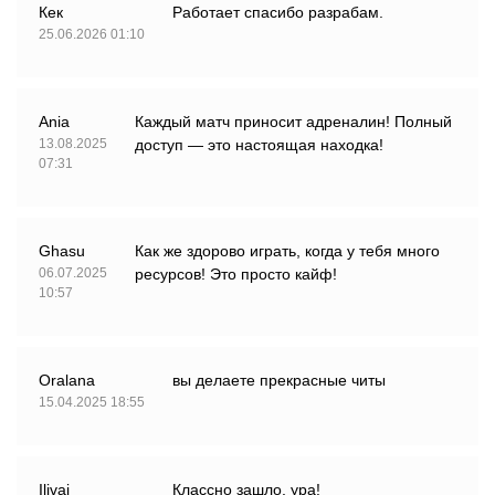
Кек
Работает спасибо разрабам.
25.06.2026 01:10
Ania
Каждый матч приносит адреналин! Полный
13.08.2025
доступ — это настоящая находка!
07:31
Ghasu
Как же здорово играть, когда у тебя много
06.07.2025
ресурсов! Это просто кайф!
10:57
Oralana
вы делаете прекрасные читы
15.04.2025 18:55
Ilivai
Классно зашло, ура!