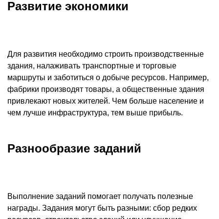
Развитие экономики
Для развития необходимо строить производственные
здания, налаживать транспортные и торговые
маршруты и заботиться о добыче ресурсов. Например,
фабрики производят товары, а общественные здания
привлекают новых жителей. Чем больше население и
чем лучше инфраструктура, тем выше прибыль.
Разнообразие заданий
Выполнение заданий помогает получать полезные
награды. Задания могут быть разными: сбор редких