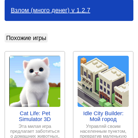
Взлом (много денег) v 1.2.7
Похожие игры
Cat Life: Pet
Idle City Builder:
Simulator 3D
Мой город
Эта милая игра
Управляй своим
предлагает заботиться
населенным пунктом,
о домашних животных,
превратив маленькую