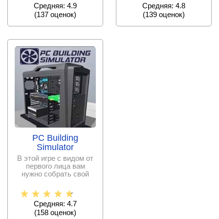
Средняя: 4.9
Средняя: 4.8
(
137
оценок)
(
139
оценок)
PC Building
Simulator
В этой игре с видом от
первого лица вам
нужно собрать свой
персональный
компьютер.
Средняя: 4.7
(
158
оценок)