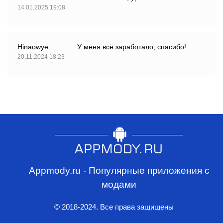
14.01.2025 19:08
Hinaowye
У меня всё заработало, спасибо!
20.11.2024 18:23
Appmody.ru - Популярные приложения с
модами
© 2018-2024. Все права защищены