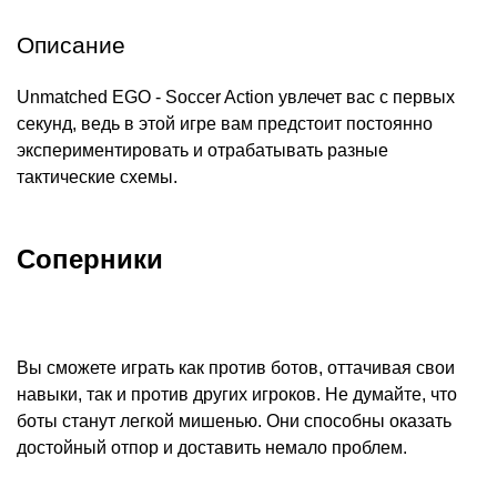
Описание
Unmatched EGO - Soccer Action увлечет вас с первых
секунд, ведь в этой игре вам предстоит постоянно
экспериментировать и отрабатывать разные
тактические схемы.
Соперники
Вы сможете играть как против ботов, оттачивая свои
навыки, так и против других игроков. Не думайте, что
боты станут легкой мишенью. Они способны оказать
достойный отпор и доставить немало проблем.