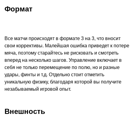
Формат
Все матчи происходят в формате 3 на 3, что вносит
свои коррективы. Малейшая ошибка приведет к потере
мяча, поэтому старайтесь не рисковать и смотреть
вперед на несколько шагов. Управление включает в
себя не только перемещение по полю, но и разные
удары, финты и т.д. Отдельно стоит отметить
уникальную физику, благодаря которой вы получите
незабываемый игровой опыт.
Внешность