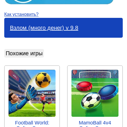
Как установить?
Взлом (много денег) v 9.8
Похожие игры
Football World:
MamoBall 4v4