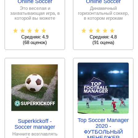
Online Soccer
Online Soccer
Это веселая и
Динамичный
захватывающая игра, в
горизонтальный соккер,
которой вы можете
в котором игрокам
играть против других
предстоит
игроков
взаимодействовать с
Средняя: 4.9
Средняя: 4.8
(
68
оценок)
(
91
оценa)
Top Soccer Manager
Superkickoff -
2020 -
Soccer manager
ФУТБОЛЬНЫЙ
Начните возглавлять
МЕНЕДЖЕР