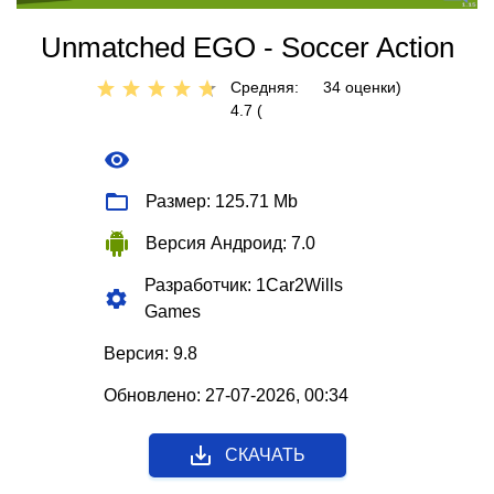
Unmatched EGO - Soccer Action
Средняя:
34
оценки)
4.7 (
Размер: 125.71 Mb
Версия Андроид: 7.0
Разработчик: 1Car2Wills
Games
Версия: 9.8
Обновлено: 27-07-2026, 00:34
СКАЧАТЬ