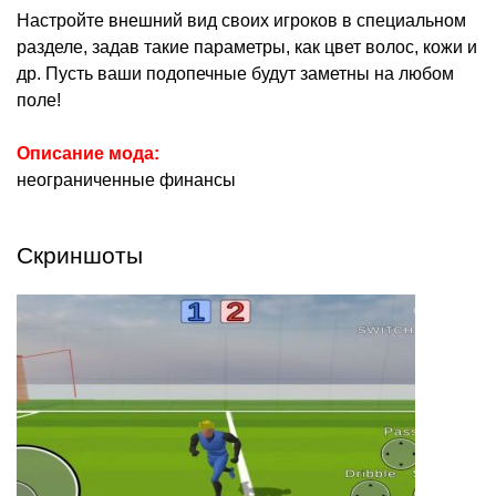
Настройте внешний вид своих игроков в специальном
разделе, задав такие параметры, как цвет волос, кожи и
др. Пусть ваши подопечные будут заметны на любом
поле!
Описание мода:
неограниченные финансы
Скриншоты