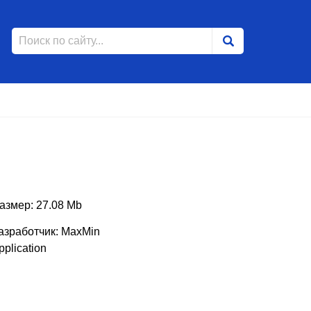
азмер: 27.08 Mb
азработчик: MaxMin
pplication