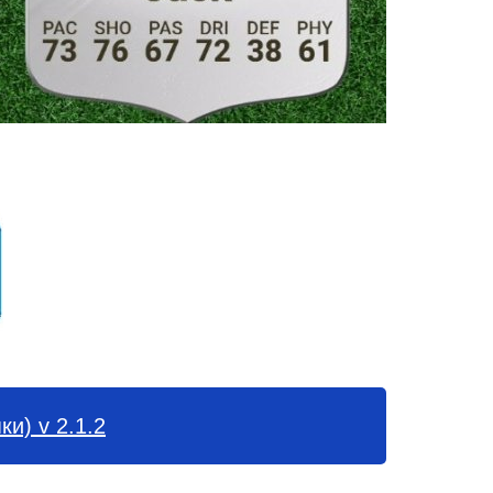
и) v 2.1.2