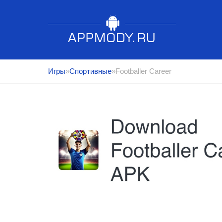
Игры
»
Спортивные
»Footballer Career