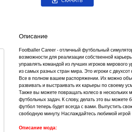
СКАЧАТЬ
Описание
Footballer Career - отличный футбольный симулят
возможности для реализации собственной карьеры
управлять командой из лучших игроков мирового 
из самых разных стран мира. Это игроки с двухсот
Все в полном вашем распоряжении. Их можно объе
развивать и выстраивать их карьеры по своему ус
Также вы можете повращать колесо в нескольких 
футбольных задач. К слову, делать это вы можете 
футбол теперь будет всегда с вами. Выпустить св
свободную минуту. Наслаждайтесь любимой игрой 
Описание мода: