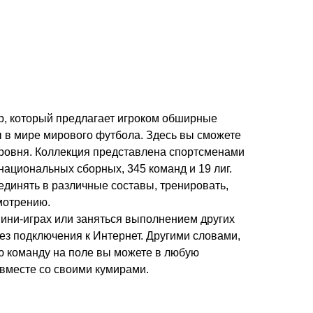
ор, который предлагает игроком обширные
 в мире мирового футбола. Здесь вы сможете
уровня. Коллекция представлена спортсменами
 национальных сборных, 345 команд и 19 лиг.
динять в различные составы, тренировать,
мотрению.
мини-играх или заняться выполнением других
без подключения к Интернет. Другими словами,
ою команду на поле вы можете в любую
вместе со своими кумирами.