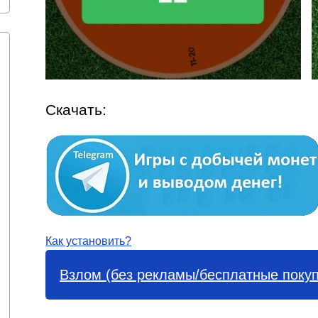
Скачать:
Как установить?
Взлом (без рекламы/бесплатные покупк