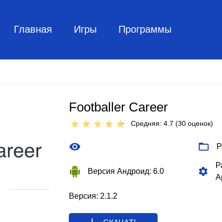
Главная
Игры
Программы
Footballer Career
Средняя: 4.7 (
30
оценок)
Р
Р
Версия Андроид: 6.0
A
Версия: 2.1.2