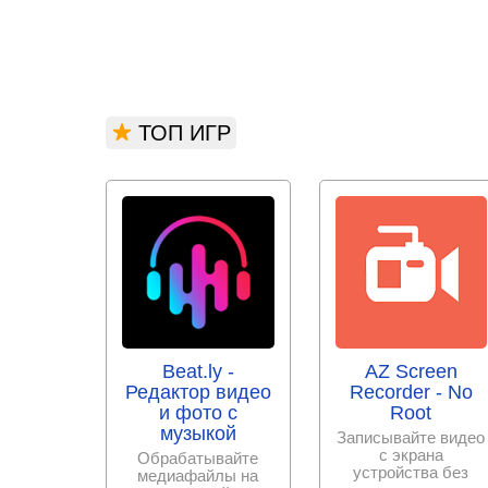
ТОП ИГР
Beat.ly -
AZ Screen
Редактор видео
Recorder - No
и фото с
Root
музыкой
Записывайте видео
с экрана
Обрабатывайте
устройства без
медиафайлы на