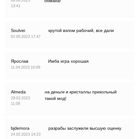
06.06.2023
обмана!
13:41
Soulvei
крутой взлом рабочий, все дали
02.05.2023 17:47
Ярослав
Имба игра хорошая
11.04.2023 10:09
Almeda
на деньги и кристаллы прикольный
29.03.2023
такой мод!
11:09
bjdemora
разрабы заслужили высшую оценку
24.02.2023 14:23