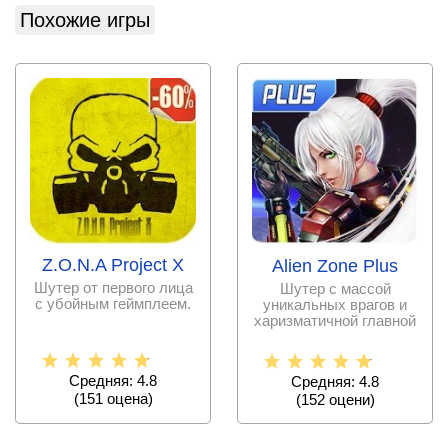
Похожие игры
Z.O.N.A Project X
Alien Zone Plus
Шутер от первого лица
Шутер с массой
с убойным геймплеем.
уникальных врагов и
харизматичной главной
героиней.
Средняя: 4.8
Средняя: 4.8
(
151
оценa)
(
152
оцени)