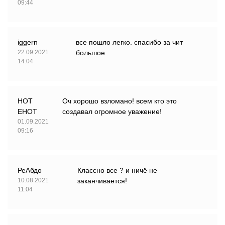
09:44
iggern
все пошло легко. спасибо за чит
22.09.2021
большое
14:04
HOT
Оч хорошо взломано! всем кто это
EHOT
создавал огромное уважение!
01.09.2021
09:16
РеАбдо
Классно все ? и ничё не
10.08.2021
заканчивается!
11:04