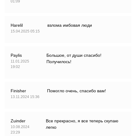
01:09
Harelil
взлома имбовая люди
15.04.2025 05:15
Paylis
Большое, от души спасибо!
11.01.2025
Получилось!
19:02
Finisher
Помогло очень, спасибо вам!
13.11.2024 15:36
Zuinder
Все прекрасно, я все теперь скупаю
10.08.2024
легко
23:29