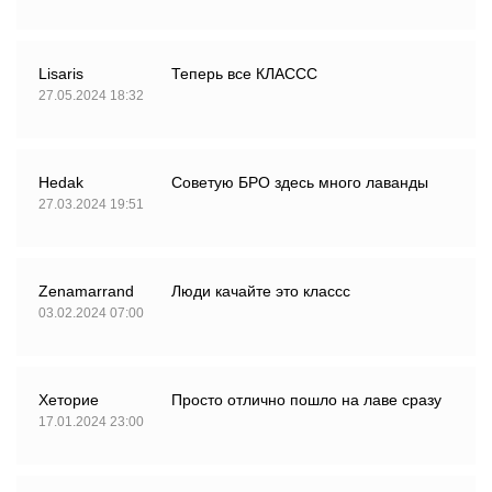
Lisaris
Теперь все КЛАССС
27.05.2024 18:32
Hedak
Советую БРО здесь много лаванды
27.03.2024 19:51
Zenamarrand
Люди качайте это классс
03.02.2024 07:00
Хеторие
Просто отлично пошло на лаве сразу
17.01.2024 23:00