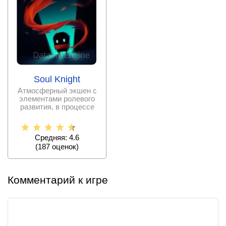
Soul Knight
Атмосферный экшен с
элементами ролевого
развития, в процессе
которого игрок
займется
Средняя: 4.6
(
187
оценок)
Комментарий к игре