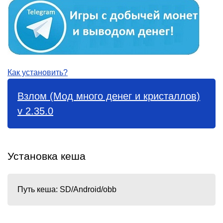
Как установить?
Взлом (Мод много денег и кристаллов)
v 2.35.0
Установка кеша
Путь кеша: SD/Android/obb