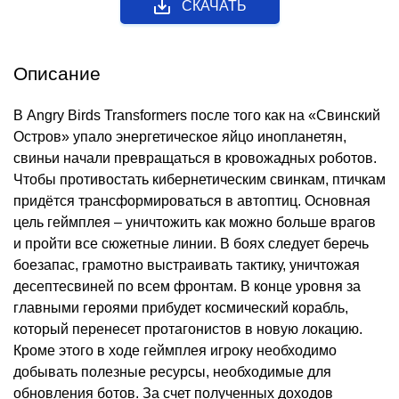
СКАЧАТЬ
Описание
В Angry Birds Transformers после того как на «Свинский
Остров» упало энергетическое яйцо инопланетян,
свиньи начали превращаться в кровожадных роботов.
Чтобы противостать кибернетическим свинкам, птичкам
придётся трансформироваться в автоптиц. Основная
цель геймплея – уничтожить как можно больше врагов
и пройти все сюжетные линии. В боях следует беречь
боезапас, грамотно выстраивать тактику, уничтожая
десептесвиней по всем фронтам. В конце уровня за
главными героями прибудет космический корабль,
который перенесет протагонистов в новую локацию.
Кроме этого в ходе геймплея игроку необходимо
добывать полезные ресурсы, необходимые для
обновления ботов. За счет полученных доходов