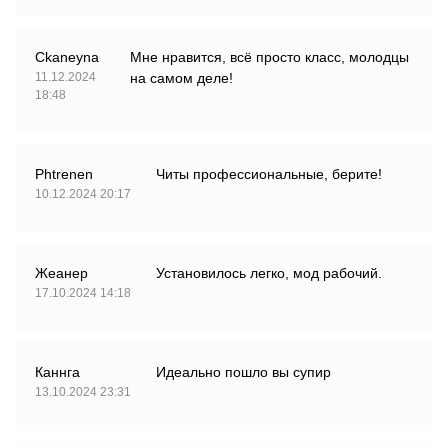
Ckaneyna
Мне нравится, всё просто класс, молодцы
11.12.2024
на самом деле!
18:48
Phtrenen
Читы профессиональные, берите!
10.12.2024 20:17
Жеанер
Установилось легко, мод рабочий.
17.10.2024 14:18
Каннга
Идеально пошло вы супир
13.10.2024 23:31