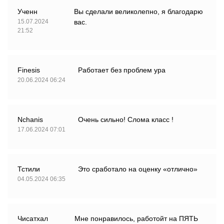
Ученн
Вы сделали великолепно, я благодарю
15.07.2024
вас.
21:52
Finesis
Работает без проблем ура
20.06.2024 06:24
Nchanis
Очень сильно! Слома класс !
17.06.2024 07:01
Тстили
Это сработало на оценку «отлично»
04.05.2024 06:35
Чисатхал
Мне понравилось, работойт на ПЯТЬ