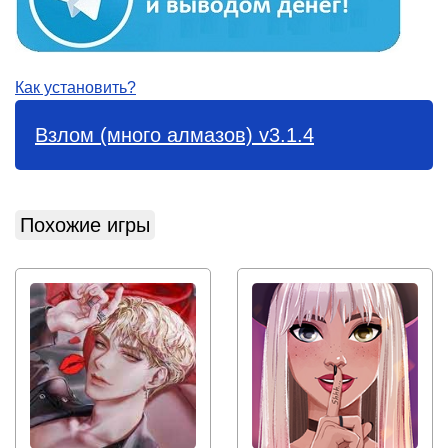
Как установить?
Взлом (много алмазов) v3.1.4
Похожие игры