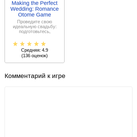
Making the Perfect
Wedding: Romance
Otome Game
Проведите свою
идеальную свадьбу:
подготовьтесь,
выберите платье (или
костюм) и
Средняя: 4.9
(
136
оценок)
Комментарий к игре