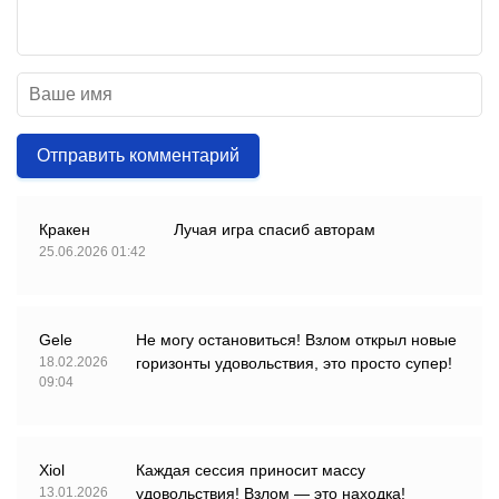
Отправить комментарий
Кракен
Лучая игра спасиб авторам
25.06.2026 01:42
Gele
Не могу остановиться! Взлом открыл новые
18.02.2026
горизонты удовольствия, это просто супер!
09:04
Xiol
Каждая сессия приносит массу
13.01.2026
удовольствия! Взлом — это находка!