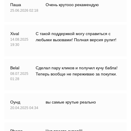
Паша
Очень крутооо рекамендую
25.06.2026 02:18
Xival
С такой поддержкой могу справиться с
14.08.2025
любыми вызовами! Полная версия рулит!
19:30
Belal
Сделал пару кликов и получил кучу бабла!
08.07.2025
Теперь вообще не переживаю за покупки.
01:28
Оунд
вы самые крутые реально
20.04.2025 04:34
Pherrc
Чит просто супер!!!