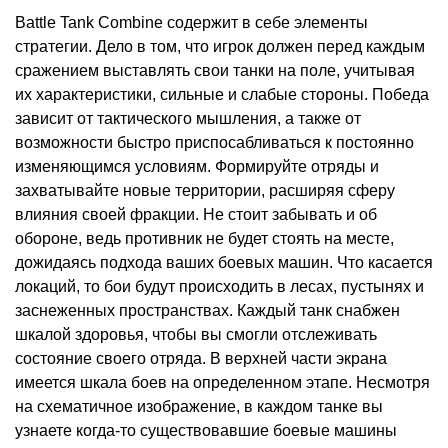
Battle Tank Combine содержит в себе элементы
стратегии. Дело в том, что игрок должен перед каждым
сражением выставлять свои танки на поле, учитывая
их характеристики, сильные и слабые стороны. Победа
зависит от тактического мышления, а также от
возможности быстро приспосабливаться к постоянно
изменяющимся условиям. Формируйте отряды и
захватывайте новые территории, расширяя сферу
влияния своей фракции. Не стоит забывать и об
обороне, ведь противник не будет стоять на месте,
дожидаясь подхода ваших боевых машин. Что касается
локаций, то бои будут происходить в лесах, пустынях и
заснеженных пространствах. Каждый танк снабжен
шкалой здоровья, чтобы вы смогли отслеживать
состояние своего отряда. В верхней части экрана
имеется шкала боев на определенном этапе. Несмотря
на схематичное изображение, в каждом танке вы
узнаете когда-то существовавшие боевые машины