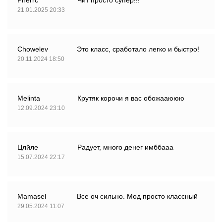
21.01.2025 20:33
Chowelev
Это класс, сработало легко и быстро!
20.11.2024 18:50
Melinta
Крутяк корочи я вас обожааююю
12.09.2024 23:10
Цлйле
Радует, много денег имббааа
15.07.2024 22:17
Mamasel
Все оч сильно. Мод просто классный
29.05.2024 11:07