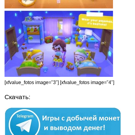
[xfvalue_fotos image="3"] [xfvalue_fotos image="4"]
Скачать: