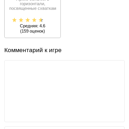
горизонтали,
посвященные схваткам
стикменов против
компьютера и
Средняя: 4.6
(
159
оценок)
Комментарий к игре