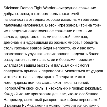
Stickman Demon Fight Warrior - очередное сражение
добра со злом, в котором роль спасителей
человечества отведена хорошо известным геймерам
палочным человечкам. В этой игре жанра «три на три»
им предстоит ожесточенное сражение с темными
силами, представленными всяческой нежитью,
демонами и чудовищами из разных миров. Победить
столь грозных врагов будет непросто, но у вас есть
возможность улучшать своих воинов: наделять более
разрушительными навыками и боевыми приемами.
Благодаря вашим быстрым пальцам они смогут
совершать прыжки и перевороты, уклоняться от ударов
и отвечать на выпады врага. Превратите их в
легендарных воинов света, охотников на теней.
Попробуйте свои силы в нескольких игровых режимах.
Каждый их них приготовил для вас, что-то особенное.
Например, сюжетный раскроет все тайны персонажей.
В режиме PvP-сражений можно помериться силами с