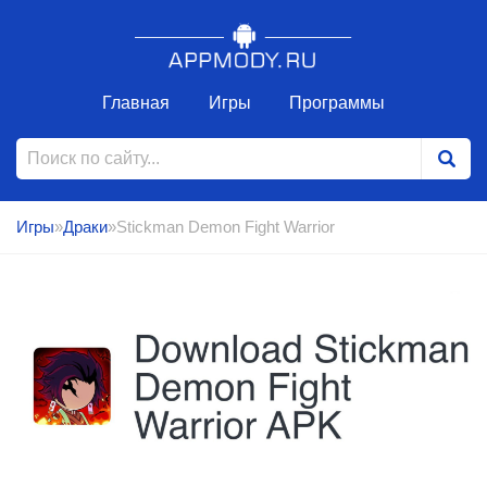
Главная
Игры
Программы
Игры
»
Драки
»Stickman Demon Fight Warrior