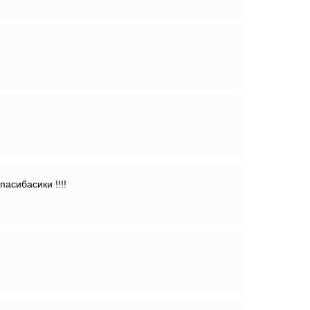
пасибасики !!!!