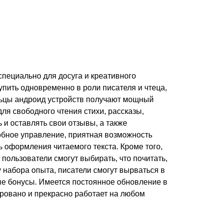
специально для досуга и креативного
пить одновременно в роли писателя и чтеца,
ельцы андроид устройств получают мощный
ля свободного чтения стихи, рассказы,
ь и оставлять свои отзывы, а также
обное управление, приятная возможность
ь оформления читаемого текста. Кроме того,
пользователи смогут выбирать, что почитать,
 набора опыта, писатели смогут вырваться в
ые бонусы. Имеется постоянное обновление в
овано и прекрасно работает на любом