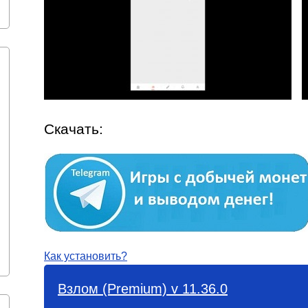
Скачать:
Как установить?
Взлом (Premium) v 11.36.0