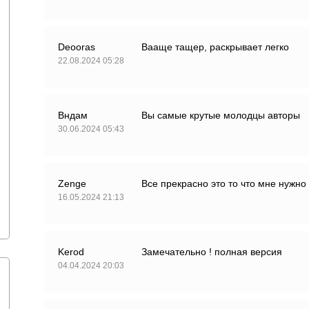
Deooras
Вааще тащер, раскрывает легко
22.08.2024 05:28
Вндам
Вы самые крутые молодцы авторы
30.06.2024 05:43
Zenge
Все прекрасно это то что мне нужно 
16.05.2024 21:13
Kerod
Замечательно ! полная версия
04.04.2024 20:03