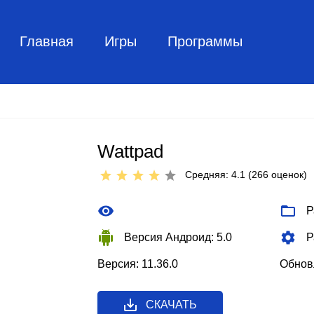
Главная
Игры
Программы
Wattpad
Средняя: 4.1 (
266
оценок)
Р
Версия Андроид: 5.0
Р
Версия: 11.36.0
Обновл
СКАЧАТЬ