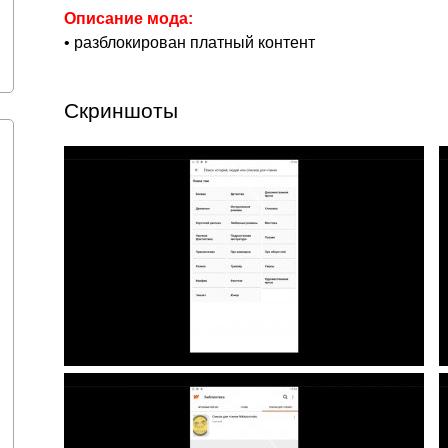
Описание мода:
• разблокирован платный контент
Скриншоты