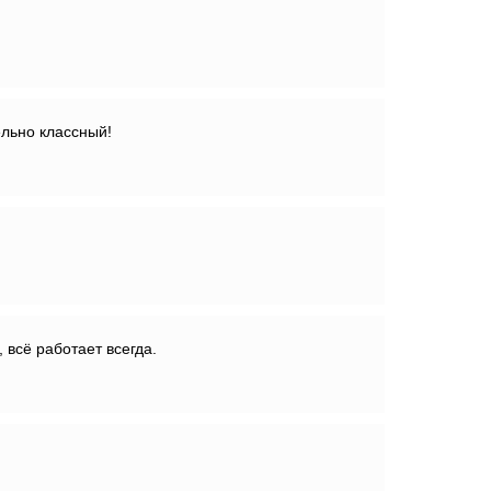
ельно классный!
 всё работает всегда.