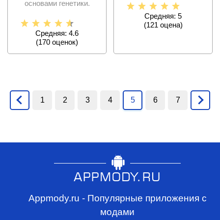
основами генетики.
Средняя: 5
(
121
оценa)
Средняя: 4.6
(
170
оценок)
1
2
3
4
5
6
7
Appmody.ru - Популярные приложения с
модами