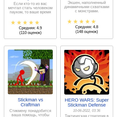
Экшен, наполненный
Если кто-то из вас
динамичными схватками
мечтал стать человеком
с монстрами.
пауком, то ваше время
пришло. Одевайте
Средняя: 4.8
Средняя: 4.9
(
148
оценок)
(
110
оценок)
Stickman vs
HERO WARS: Super
Craftman
Stickman Defense
Стикмену понадобится
10-06-2022, 03:36
ваша помощь, чтобы
Тактическая стратегия в