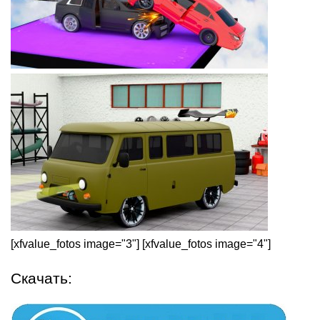
[xfvalue_fotos image="3"] [xfvalue_fotos image="4"]
Скачать: