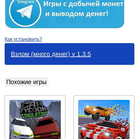
Как установить?
Взлом (много денег) v 1.3.5
Похожие игры